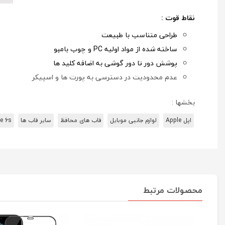
نقاط قوت :
طراحی متناسب با طبیعت
ساخته شده از مواد اولیه PC و چوب بامبو
پوشش دور تا دور گوشی به اضافه کلید ها
عدم محدودیت در دسترسی به پورت ها و اسپیکر
بخشها :
اپل Apple
لوازم جانبی موبایل
قاب های محافظ
سایر قاب ها
e 6s
محصولات مرتبط