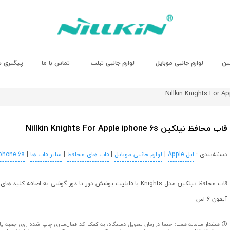
ین
لوازم جانبی موبایل
لوازم جانبی تبلت
تماس با ما
پیگیری 
قاب محافظ نیلکین Nillkin Knights For Apple iphone 6s
دسته‌بندی :
اپل Apple
|
لوازم جانبی موبایل
|
قاب های محافظ
|
سایر قاب ها
|
iphone 6s
قاب محافظ نیلکین مدل Knights با قابلیت پوشش دور تا دور گوشی به اضافه کل
آیفون 6 اس
هشدار سامانه همتا: حتما در زمان تحویل دستگاه، به کمک کد فعال‌سازی چاپ شده روی جعبه یا کا