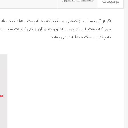
مشخصات محصول
توضیحات
اگر از آن دست هاز کسانی هستید که به طبیعت علاقمندید ، قا
طوریکه پشت قاب از چوب بامبو و داخل آن از پلی کربنات سخت تشک
نه چندان سخت محافظت می نماید.