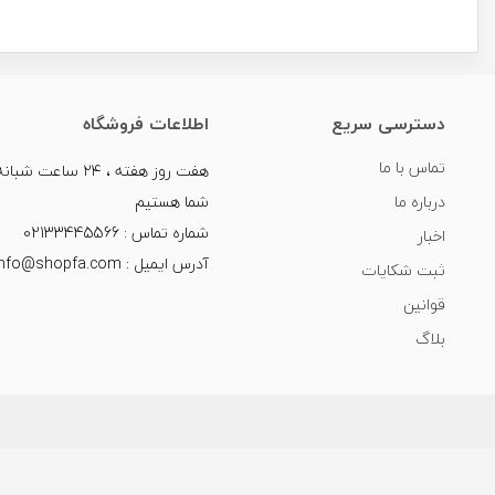
دسترسی سریع
اطلاعات فروشگاه
تماس با ما
هفت روز هفته ، ۲۴ سا
درباره ما
شما هستیم
شماره تماس : 02133445566
اخبار
آدرس ایمیل : info@shopfa.com
ثبت شکایات
قوانین
بلاگ