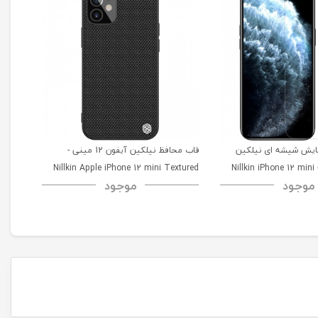
ایش شیشه ای نیلکین
قاب محافظ نیلکین آیفون 12 مینی -
آیفون 12 مینی - Nillkin iPhone 12 mini
Nillkin Apple iPhone 12 mini Textured
cs TPU
موجود
موجود
 Case
Case
H+Pro Anti-Explosi