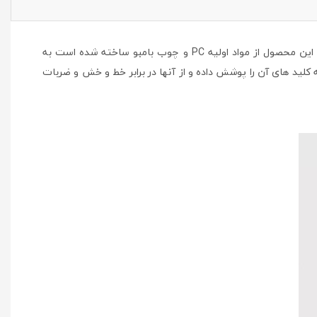
می تواند گزینه مناسبی برای انتخاب باشد. این محصول از مواد اولیه PC و چوب بامبو ساخته شده است به
لید های آن را پوشش داده و از آنها در برابر خط و خش و ضربات