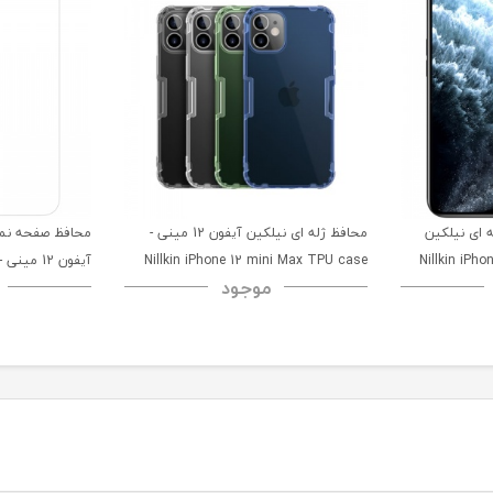
ای نیلکین
محافظ ژله ای نیلکین آیفون 12 مینی -
محافظ صفحه نم
Nillkin iPhone 12 Min
Nillkin iPhone 12 mini Max TPU case
موجود
on Glass Screen
Protector