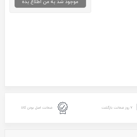
موجود شد به من اطلاع بده
۷ روز ضمانت بازگشت
ضمانت اصل بودن کالا