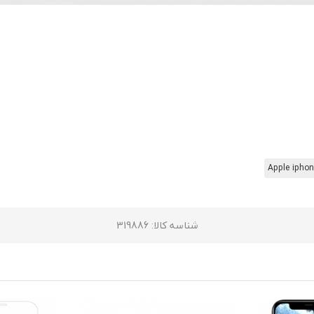
Apple iphon
شناسه کالا
: 319886