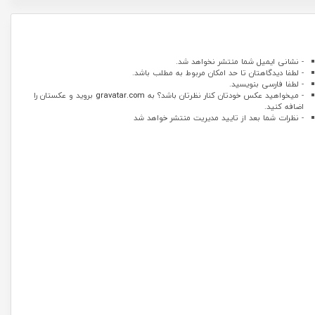
- نشانی ایمیل شما منتشر نخواهد شد.
- لطفا دیدگاهتان تا حد امکان مربوط به مطلب باشد.
- لطفا فارسی بنویسید.
- میخواهید عکس خودتان کنار نظرتان باشد؟ به
gravatar.com
بروید و عکستان را
اضافه کنید.
- نظرات شما بعد از تایید مدیریت منتشر خواهد شد