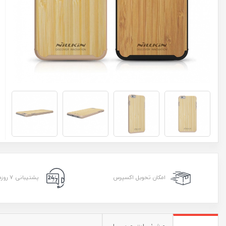
امکان تحویل اکسپرس
پشتیبانی ۷ روزه ۲۴ ساعته