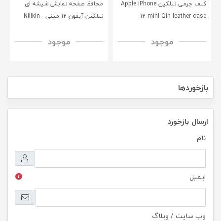
کیف چرمی نیلکین Apple iPhone
محافظ صفحه نمایش شیشه‌ ای
12 mini Qin leather case
نیلکین آیفون 12 مینی - Nillkin
iPhone 12 Mini CP+PRO
موجود
موجود
tempered glass
بازخوردها
ارسال بازخورد
نام
ایمیل
وب سایت / وبلاگ