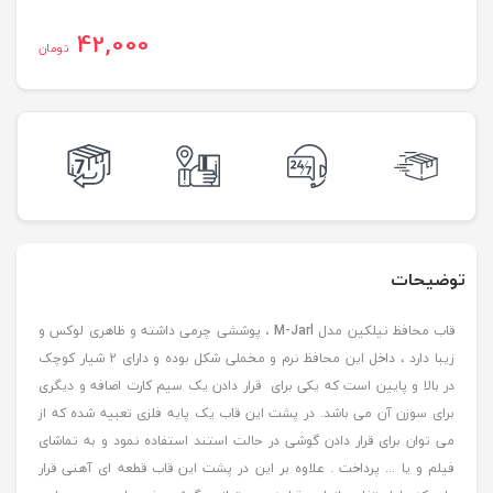
42,000
تومان
توضیحات
قاب محافظ نیلکین مدل
M-Jarl
، پوششی چرمی داشته و ظاهری لوکس و
زیبا دارد ، داخل این محافظ نرم و مخملی شکل بوده و دارای 2 شیار کوچک
در بالا و پایین است که یکی برای قرار دادن یک سیم کارت اضافه و دیگری
برای سوزن آن می باشد. در پشت این قاب یک پایه فلزی تعبیه شده که از
می توان برای قرار دادن گوشی در حالت استند استفاده نمود و به تماشای
فیلم و یا ... پرداخت . علاوه بر این در پشت این قاب قطعه ای آهنی قرار