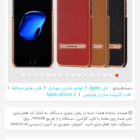
دسته‌بندی :
اپل Apple
|
لوازم جانبی موبایل
|
قاب های محافظ
|
قاب گیرنده شارژر وایرلس
|
Apple iphone 7
هشدار سامانه همتا: حتما در زمان تحویل دستگاه، به کمک کد فعال‌سازی
چاپ شده روی جعبه یا کارت گارانتی، دستگاه را از طریق #7777*، برای
سیم‌کارت خود فعال‌سازی کنید. آموزش تصویری در آدرس اینترنتی hmti.ir/05