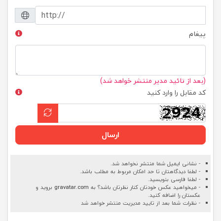
پیغام
(بعد از تائید مدیر منتشر خواهد شد)
کد مقابل را وارد کنید
ارسال
- نشانی ایمیل شما منتشر نخواهد شد.
- لطفا دیدگاهتان تا حد امکان مربوط به مطلب باشد.
- لطفا فارسی بنویسید.
- میخواهید عکس خودتان کنار نظرتان باشد؟ به
gravatar.com
بروید و
عکستان را اضافه کنید.
- نظرات شما بعد از تایید مدیریت منتشر خواهد شد