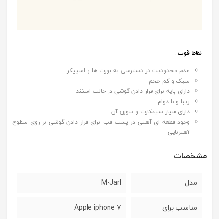
نقاط قوت :
عدم محدودیت در دسترسی به پورت ها و اسپیکر
سبک و کم حجم
دارای پایه برای قرار دادن گوشی در حالت استند
زیبا و با دوام
دارای شیار سیمکارت و سوزن آن
وجود قطعه ای آهنی در پشت قاب برای قرار دادن گوشی بر روی سطوح
آهنربایی
مشخصات
مدل
M-Jarl
مناسب برای
7 Apple iphone