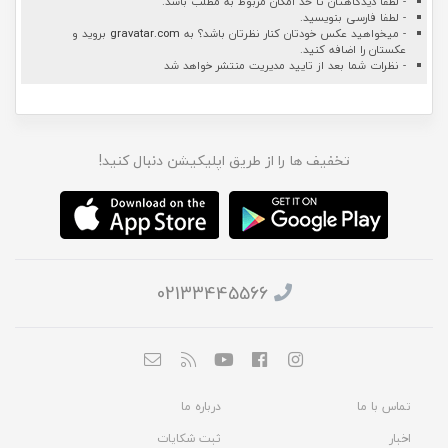
- لطفا دیدگاهتان تا حد امکان مربوط به مطلب باشد.
- لطفا فارسی بنویسید.
- میخواهید عکس خودتان کنار نظرتان باشد؟ به
gravatar.com
بروید و
عکستان را اضافه کنید.
- نظرات شما بعد از تایید مدیریت منتشر خواهد شد
تخفیف ها را از طریق اپلیکیشن دنبال کنید!
02133445566
تماس با ما
درباره ما
اخبار
ثبت شکایات