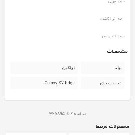
- ضد چربی
- ضد اثر انگشت
- ضد گرد و غبار
مشخصات
برند
نیلکین
مناسب برای
Galaxy S7 Edge
شناسه کالا:
325895
محصولات مرتبط