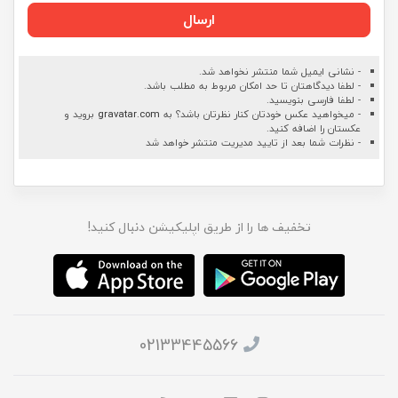
ارسال
- نشانی ایمیل شما منتشر نخواهد شد.
- لطفا دیدگاهتان تا حد امکان مربوط به مطلب باشد.
- لطفا فارسی بنویسید.
- میخواهید عکس خودتان کنار نظرتان باشد؟ به
gravatar.com
بروید و
عکستان را اضافه کنید.
- نظرات شما بعد از تایید مدیریت منتشر خواهد شد
تخفیف ها را از طریق اپلیکیشن دنبال کنید!
02133445566