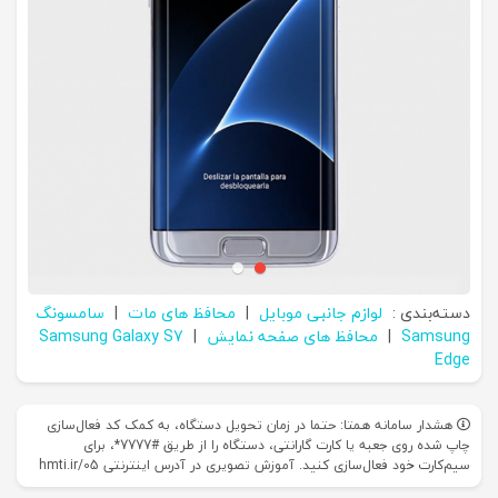
دسته‌بندی :
لوازم جانبی موبایل
|
محافظ های مات
|
سامسونگ
Samsung
|
محافظ های صفحه نمایش
|
Samsung Galaxy S7
Edge
هشدار سامانه همتا: حتما در زمان تحویل دستگاه، به کمک کد فعال‌سازی
چاپ شده روی جعبه یا کارت گارانتی، دستگاه را از طریق #7777*، برای
سیم‌کارت خود فعال‌سازی کنید. آموزش تصویری در آدرس اینترنتی hmti.ir/05