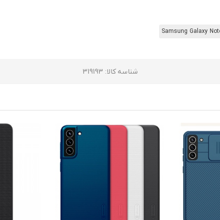
Samsung Galaxy Not
شناسه کالا
: 319193