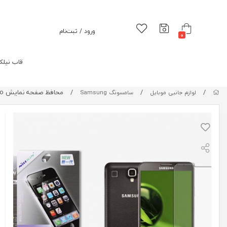
ورود / ثبت‌نام
0
قاب نیلک
/
/
/
محافظ صفحه نمایش Nillkin Matte Scratch-resistant Protective Film For Samsung Galaxy Note 3 Neo
لوازم جانبی موبایل
سامسونگ Samsung