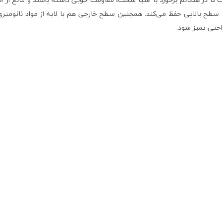
طح بالایی حفظ می‌کند. همچنین سطح خارجی هم با لایه از مواد نانومتری 
حتی تمیز شود.