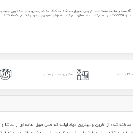
هشدار سامانه همتا: حتما در زمان تحویل دستگاه، به کمک کد فعال‌سازی چاپ شده روی جعبه یا کا
طریق #7777*، برای سیم‌کارت خود فعال‌سازی کنید. آموزش تصویری در آدرس اینترنتی hmti.ir/05
امکان پرداخت در محل
 هنگانم برخورد با اشیا سخت، مقاومت خوبی داشته باشند و مانع از انت