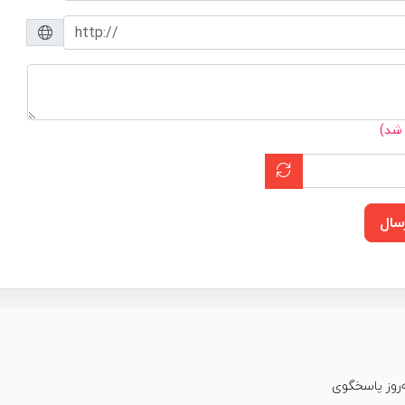
 شد)
سال
عت شبانه‌روز پاسخگوی