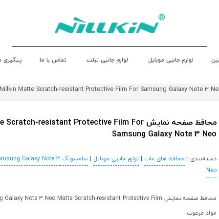
ین
لوازم جانبی موبایل
لوازم جانبی تبلت
تماس با ما
پیگیری 
محافظ صفحه نمایش cratch-resistant Protective Film For
Samsung Galaxy Note 3 Neo
دسته‌بندی :
محافظ های مات
|
لوازم جانبی موبایل
|
سامسونگ Samsung
amsung Galaxy Note 3
Neo
مواد مرغوب