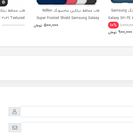
قاب محافظ نیلکین سامسونگ Samsung
قاب محافظ نیلکین سامسونگ Nillkin
 2021 Textured
Super Frosted Shield Samsung Galaxy
Galaxy S21 FE 
500,000
10%
1,000,0
Case
S21 FE 2021
تومان
900,000
تومان