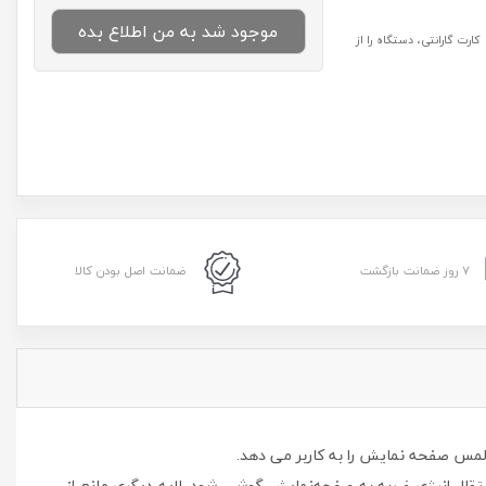
موجود شد به من اطلاع بده
رت گارانتی، دستگاه را از
۷ روز ضمانت بازگشت
ضمانت اصل بودن کالا
قال انرژی ضربه به صفحه‌نمایش گوشی شود. لایه دیگری مانع از