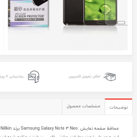
امکان تحویل اکسپرس
پشتیبانی ۷ روزه ۲۴ ساعته
مشخصات محصول
توضیحات
محافظ صفحه نمایش Samsung Galaxy Note 3 Neo برند Nillkin ساخته شده از اخرین و بهترین مواد اولیه که حس فوق العاده ای از تماشا و لمس صفحه نمایش را به کاربر می دهد.
این محصول تحت عملیات حرارتی خاصی سخت و مقاوم شده است تا در