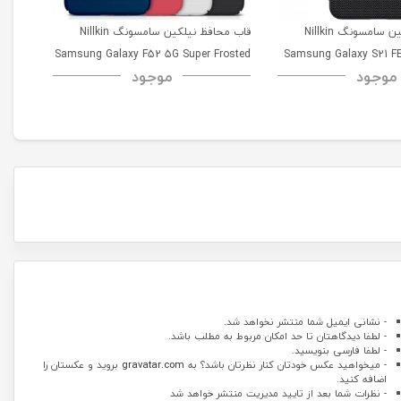
قاب محافظ نیلکین سامسونگ Nillkin
قاب محافظ نیلکین سامسونگ Nillkin
msung
Samsung Galaxy F52 5G Super Frosted
Samsung Galaxy S21 FE
موجود
موجود
52 5G
Shield
- نشانی ایمیل شما منتشر نخواهد شد.
- لطفا دیدگاهتان تا حد امکان مربوط به مطلب باشد.
- لطفا فارسی بنویسید.
- میخواهید عکس خودتان کنار نظرتان باشد؟ به
gravatar.com
بروید و عکستان را
اضافه کنید.
- نظرات شما بعد از تایید مدیریت منتشر خواهد شد