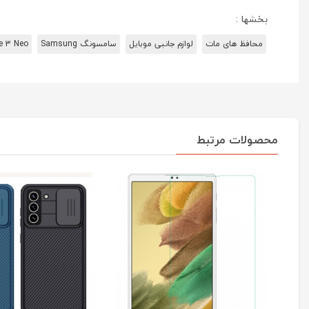
بخشها :
محافظ های مات
لوازم جانبی موبایل
سامسونگ Samsung
e 3 Neo
محصولات مرتبط