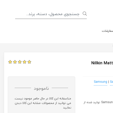
سفارشات
Nillkin Matte S
|
S
ناموجود
متاسفانه این کالا در حال حاضر موجود نیست.
محافظ صفحه نمایش Samsung Galaxy Note 3 Neo Matte Scratch-resistant Protective Film تولید شده از
می توانید از محصولات مشابه این کالا دیدن
نمایید