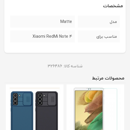
مشخصات
مدل
Matte
مناسب برای
Xiaomi RedMi Note 4
شناسه کالا:
326486
محصولات مرتبط