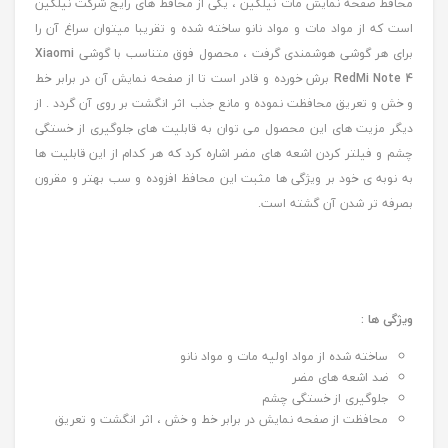
محافظ صفحه نمایش مات نیلکین ، یکی از محافظ های رایج شرکت نیلکین
است که از مواد مات و مواد نانو ساخته شده و تقریبا میتوان سراغ آن را
برای هر گوشی هوشمندی گرفت ، محصول فوق متناسب با گوشی
Xiaomi
RedMi Note 4
برش خورده و قادر است تا از صفحه نمایش آن در برابر خط
و خش و تعریق محافظت نموده و مانع جذب اثر انگشت بر روی آن گردد . از
دیگر مزیت های این محصول می توان به قابلیت های جلوگیری از خستگی
چشم و فیلتر کردن اشعه های مضر اشاره کرد که هر کدام از این قابلیت ها
به نوبه ی خود بر ویژگی ها مثبت این محافظ افزوده و سب بهتر و مقرون
بصرفه تر شدن آن گشته است.
ویژگی ها :
ساخته شده از مواد اولیه مات و مواد نانو
ضد اشعه های مضر
جلوگیری از خستگی چشم
محافظت از صفحه نمایش در برابر خط و خش ، اثر انگشت و تعریق