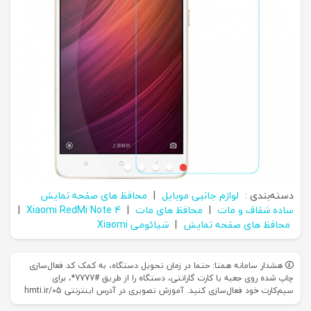
دسته‌بندی :
لوازم جانبی موبایل
|
محافظ های صفحه نمایش
ساده شفاف و مات
|
محافظ های مات
|
Xiaomi RedMi Note 4
|
محافظ های صفحه نمایش
|
شیائومی Xiaomi
هشدار سامانه همتا: حتما در زمان تحویل دستگاه، به کمک کد فعال‌سازی
چاپ شده روی جعبه یا کارت گارانتی، دستگاه را از طریق #7777*، برای
سیم‌کارت خود فعال‌سازی کنید. آموزش تصویری در آدرس اینترنتی hmti.ir/05