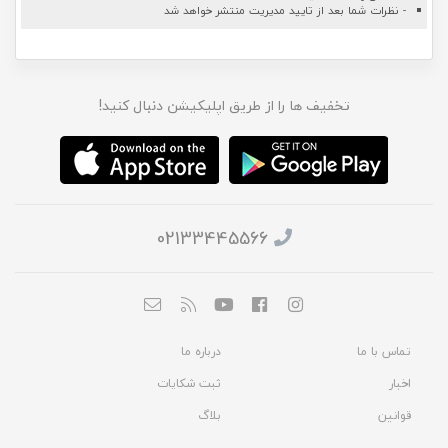
- نظرات شما بعد از تایید مدیریت منتشر خواهد شد
تخفیف ها را از طریق اپلیکیشن دنبال کنید!
02133445566
تماس با ما
درباره ما
اخبار
ثبت شکایات
قوانین
بلاگ