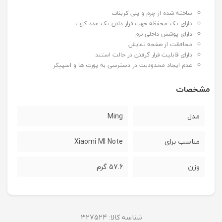
ساخته شده از چرم و پلی کربنات
دارای یک محفظه جهت قرار دادن یک عدد کارت
دارای پوشش داخلی نرم
محافظت از صفحه نمایش
دارای قابلیت قرار گرفتن در حالت استند
عدم ایجاد محدودیت در دسترسی به پورت ها و اسپیکر
مشخصات
مدل
Ming
مناسب برای
Xiaomi MI Note
وزن
57.6 گرم
شناسه کالا:
327524