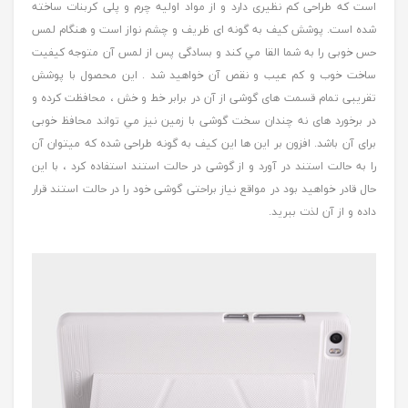
است که طراحی کم نظيری دارد و از مواد اوليه چرم و پلی کربنات ساخته
شده است. پوشش کيف به گونه ای ظريف و چشم نواز است و هنگام لمس
حس خوبی را به شما القا مي کند و بسادگی پس از لمس آن متوجه کيفيت
ساخت خوب و کم عيب و نقص آن خواهيد شد . اين محصول با پوشش
تقريبی تمام قسمت های گوشی از آن در برابر خط و خش ، محافظت کرده و
در برخورد های نه چندان سخت گوشی با زمين نيز مي تواند محافظ خوبی
برای آن باشد. افزون بر اين ها اين کيف به گونه طراحی شده که ميتوان آن
را به حالت استند در آورد و از گوشی در حالت استند استفاده کرد ، با اين
حال قادر خواهيد بود در مواقع نیاز براحتی گوشی خود را در حالت استند قرار
داده و از آن لذت ببريد.