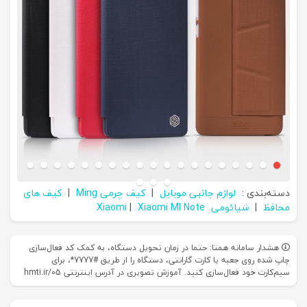
دسته‌بندی :
لوازم جانبی موبایل
|
کیف چرمی Ming
|
کیف های
محافظ
|
شیائومی Xiaomi
Xiaomi MI Note
|
هشدار سامانه همتا: حتما در زمان تحویل دستگاه، به کمک کد فعال‌سازی
چاپ شده روی جعبه یا کارت گارانتی، دستگاه را از طریق #7777*، برای
سیم‌کارت خود فعال‌سازی کنید. آموزش تصویری در آدرس اینترنتی hmti.ir/05