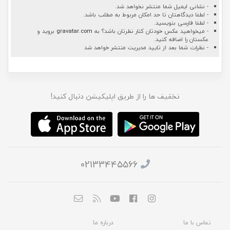
- نشانی ایمیل شما منتشر نخواهد شد.
- لطفا دیدگاهتان تا حد امکان مربوط به مطلب باشد.
- لطفا فارسی بنویسید.
- میخواهید عکس خودتان کنار نظرتان باشد؟ به
gravatar.com
بروید و
عکستان را اضافه کنید.
- نظرات شما بعد از تایید مدیریت منتشر خواهد شد
تخفیف ها را از طریق اپلیکیشن دنبال کنید!
02133445566
تماس با ما
درباره ما