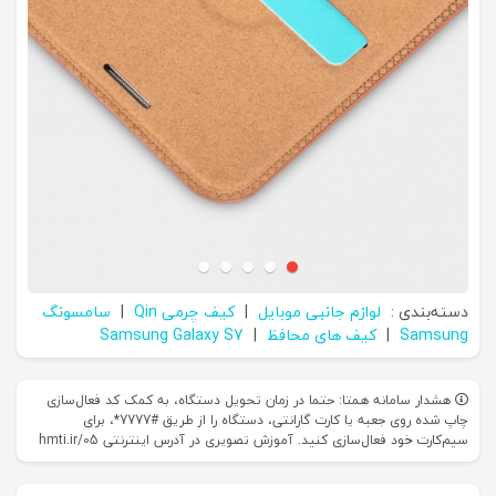
دسته‌بندی :
لوازم جانبی موبایل
|
کیف چرمی Qin
|
سامسونگ
Samsung
|
کیف های محافظ
|
Samsung Galaxy S7
هشدار سامانه همتا: حتما در زمان تحویل دستگاه، به کمک کد فعال‌سازی
چاپ شده روی جعبه یا کارت گارانتی، دستگاه را از طریق #7777*، برای
سیم‌کارت خود فعال‌سازی کنید. آموزش تصویری در آدرس اینترنتی hmti.ir/05