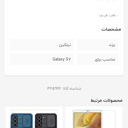
- بافت ظریف
مشخصات
برند
نیلکین
مناسب برای
Galaxy S7
شناسه کالا:
325962
محصولات مرتبط