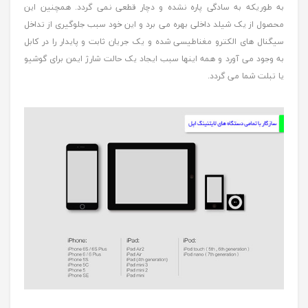
به طوریکه به سادگی پاره نشده و دچار قطعی نمی گردد. همچنین این
محصول از یک شیلد داخلی بهره می برد و این خود سبب جلوگیری از تداخل
سیگنال های الکترو مغناطیسی شده و یک جریان ثابت و پایدار را در کابل
به وجود می آورد و همه اینها سبب ایجاد یک حالت شارژ ایمن برای گوشیو
یا تبلت شما می گردد.