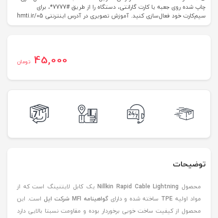
چاپ شده روی جعبه یا کارت گارانتی، دستگاه را از طریق #7777*، برای
سیم‌کارت خود فعال‌سازی کنید. آموزش تصویری در آدرس اینترنتی hmti.ir/05
45,000
تومان
توضیحات
محصول
Nillkin Rapid Cable Lightning
یک کابل لایتنینگ است که از
مواد اولیه
TPE
ساخته شده و دارای
گواهینامه MFI شرکت اپل
است. این
محصول از کیفیت ساخت خوبی برخوردار بوده و مقاومت نسبتا بالایی دارد