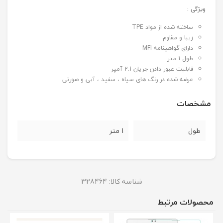
ویژگی :
ساخته شده از مواد TPE
زیبا و مقاوم
دارای گواهینامه MFI
طول 1 متر
قابلیت عبور دادن جریان 2.1 آمپر
عرضه شده در رنگ های سیاه ، سفید ، آبی و صورتی
مشخصات
طول
1 متر
شناسه کالا:
328464
محصولات مرتبط