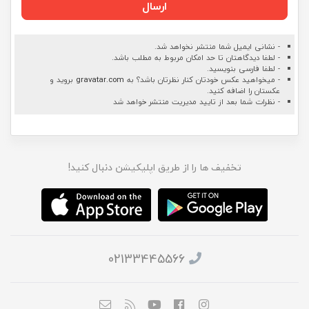
ارسال
- نشانی ایمیل شما منتشر نخواهد شد.
- لطفا دیدگاهتان تا حد امکان مربوط به مطلب باشد.
- لطفا فارسی بنویسید.
- میخواهید عکس خودتان کنار نظرتان باشد؟ به
gravatar.com
بروید و
عکستان را اضافه کنید.
- نظرات شما بعد از تایید مدیریت منتشر خواهد شد
تخفیف ها را از طریق اپلیکیشن دنبال کنید!
02133445566