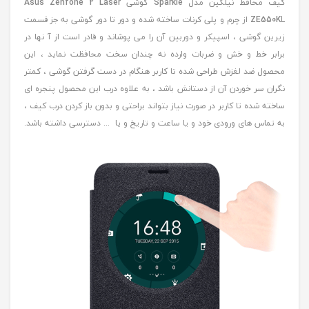
کیف محافظ نیلکین مدل
Sparkle
گوشی
Asus Zenfone 2 Laser
ZE550K
L از چرم و پلی کرنات ساخته شده و دور تا دور گوشی به جز قسمت
زیرین گوشی ، اسپیکر و دوربین آن را می پوشاند و قادر است از آ نها در
برابر خط و خش و ضربات وارده نه چندان سخت محافظت نماید ، این
محصول ضد لغزش طراحی شده تا کاربر هنگام در دست گرفتن گوشی ، کمتر
نگران سر خوردن آن از دستانش باشد ، به علاوه درب این محصول پنجره ای
ساخته شده تا کاربر در صورت نیاز بتواند براحتی و بدون باز کردن درب کیف ،
به تماس های ورودی خود و یا ساعت و تاریخ و یا ... دسترسی داشته باشد.