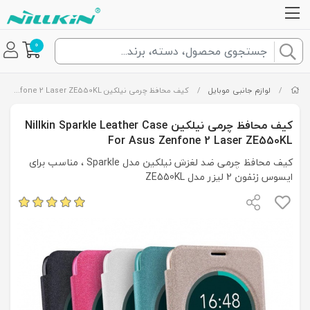
0
/
لوازم جانبی موبایل
/
کیف محافظ چرمی نیلکین Nillkin Sparkle Leather Case For Asus Zenfone 2 Laser ZE550KL
کیف محافظ چرمی نیلکین Nillkin Sparkle Leather Case
For Asus Zenfone 2 Laser ZE550KL
کیف محافظ چرمی ضد لغزش نیلکین مدل Sparkle ، مناسب برای
ایسوس زنفون 2 لیزر مدل ZE550KL