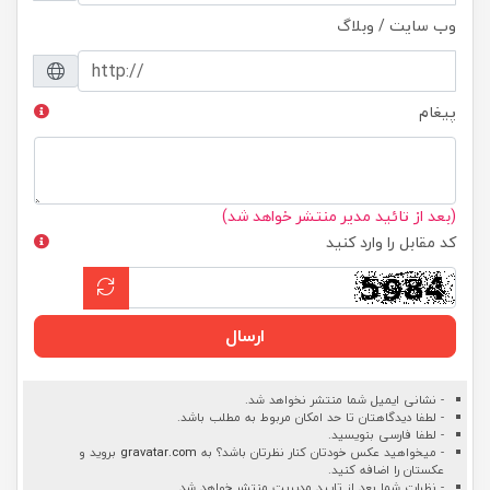
وب سایت / وبلاگ
پیغام
(بعد از تائید مدیر منتشر خواهد شد)
کد مقابل را وارد کنید
ارسال
- نشانی ایمیل شما منتشر نخواهد شد.
- لطفا دیدگاهتان تا حد امکان مربوط به مطلب باشد.
- لطفا فارسی بنویسید.
- میخواهید عکس خودتان کنار نظرتان باشد؟ به
gravatar.com
بروید و
عکستان را اضافه کنید.
- نظرات شما بعد از تایید مدیریت منتشر خواهد شد