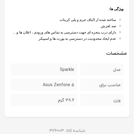
ویژگی ها
:
ساخته شده از الیاف چرم و پلی کربنات
ضد لغزش
دارای درب پنجره ای جهت دسترسی به تماس های ورودی ، اعلان ها و ...
عدم ایجاد محدودیت در دسترسی به پورت ها و اسپیکر
مشخصات
مدل
Sparkle
مناسب برای
Asus Zenfone 5
وزن
38.6 گرم
شناسه کالا:
326003