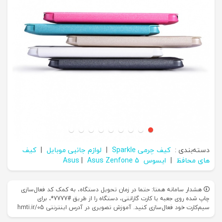
دسته‌بندی :
کیف چرمی Sparkle
|
لوازم جانبی موبایل
|
کیف
های محافظ
|
ایسوس Asus
Asus Zenfone 5
|
هشدار سامانه همتا: حتما در زمان تحویل دستگاه، به کمک کد فعال‌سازی
چاپ شده روی جعبه یا کارت گارانتی، دستگاه را از طریق #7777*، برای
سیم‌کارت خود فعال‌سازی کنید. آموزش تصویری در آدرس اینترنتی hmti.ir/05