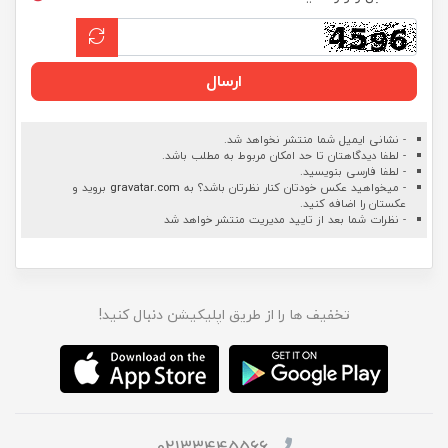
ارسال
- نشانی ایمیل شما منتشر نخواهد شد.
- لطفا دیدگاهتان تا حد امکان مربوط به مطلب باشد.
- لطفا فارسی بنویسید.
- میخواهید عکس خودتان کنار نظرتان باشد؟ به
gravatar.com
بروید و
عکستان را اضافه کنید.
- نظرات شما بعد از تایید مدیریت منتشر خواهد شد
تخفیف ها را از طریق اپلیکیشن دنبال کنید!
02133445566