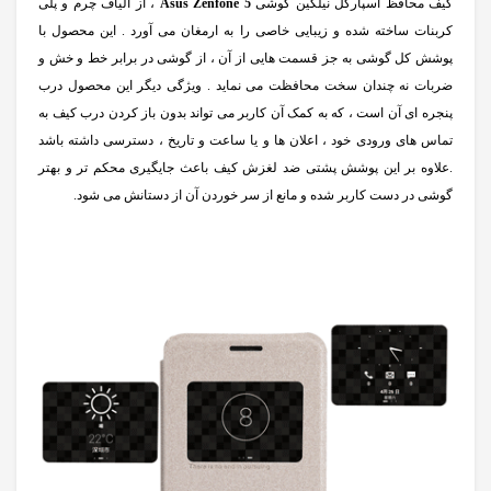
کیف محافظ اسپارکل نیلکین گوشی
Asus Zenfone 5
، از الیاف چرم و پلی
کربنات ساخته شده و زیبایی خاصی را به ارمغان می آورد . این محصول با
پوشش کل گوشی به جز قسمت هایی از آن ، از گوشی در برابر خط و خش و
ضربات نه چندان سخت محافظت می نماید . ویژگی دیگر این محصول درب
پنجره ای آن است ، که به کمک آن کاربر می تواند بدون باز کردن درب کیف به
تماس های ورودی خود ، اعلان ها و یا ساعت و تاریخ ، دسترسی داشته باشد
.علاوه بر این پوشش پشتی ضد لغزش کیف باعث جایگیری محکم تر و بهتر
گوشی در دست کاربر شده و مانع از سر خوردن آن از دستانش می شود.