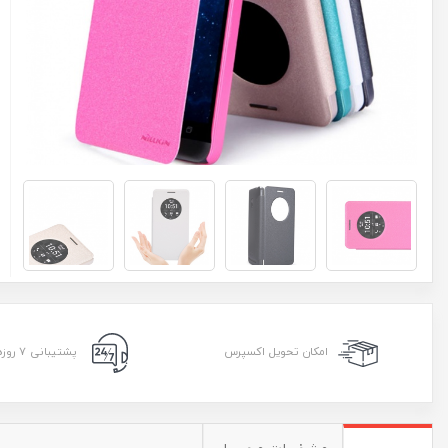
امکان تحویل اکسپرس
پشتیبانی ۷ روزه ۲۴ ساعته