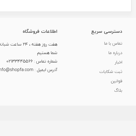
دسترسی سریع
اطلاعات فروشگاه
تماس با ما
هفت روز هفته ، ۲۴ سا
درباره ما
شما هستیم
شماره تماس : 02133445566
اخبار
آدرس ایمیل : info@shopfa.com
ثبت شکایات
قوانین
بلاگ