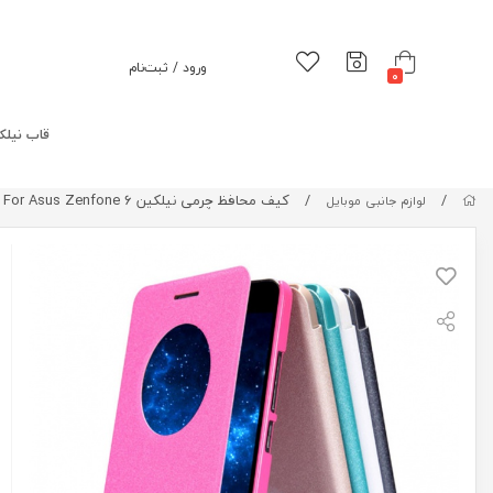
ورود / ثبت‌نام
0
قاب نیلک
/
/
کیف محافظ چرمی نیلکین Nillkin Sparkle Leather Case For Asus Zenfone 6
لوازم جانبی موبایل