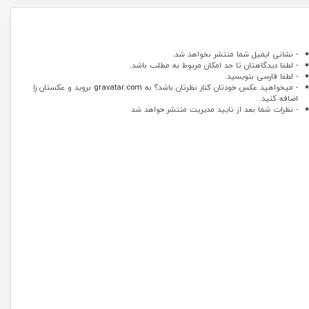
- نشانی ایمیل شما منتشر نخواهد شد.
- لطفا دیدگاهتان تا حد امکان مربوط به مطلب باشد.
- لطفا فارسی بنویسید.
- میخواهید عکس خودتان کنار نظرتان باشد؟ به
gravatar.com
بروید و عکستان را
اضافه کنید.
- نظرات شما بعد از تایید مدیریت منتشر خواهد شد