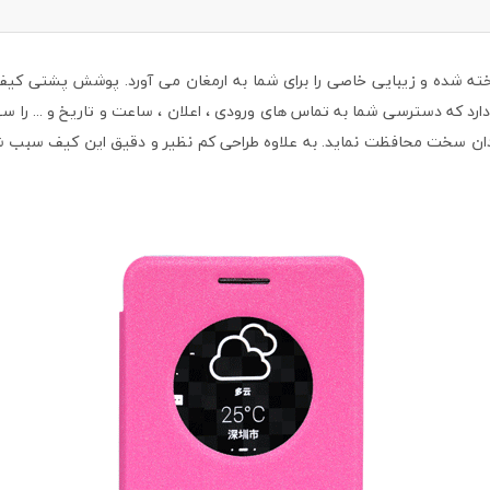
اخته شده و زيبایی خاصی را برای شما به ارمغان می آورد. پوشش پشتی 
ارد که دسترسی شما به تماس های ورودی ، اعلان ، ساعت و تاريخ و ... 
چندان سخت محافظت نمايد. به علاوه طراحی کم نظير و دقيق اين کيف سبب 