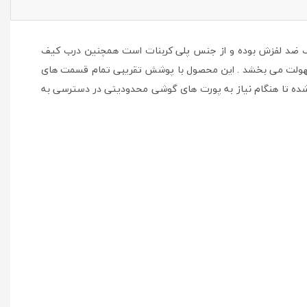
کيف ضد لفزش بوده و از جنس پلی کربنات است همچنين درب کيف
را سهولت می بخشد . اين محصول با پوشش تقريبی تمام قسمت های
شده تا هنگام نياز به پورت های گوشی محدوديتی در دسترسی به