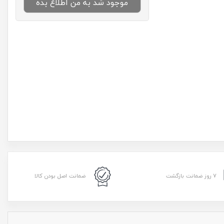
موجود شد به من اطلاع بده
۷ روز ضمانت بازگشت
ضمانت اصل بودن کالا