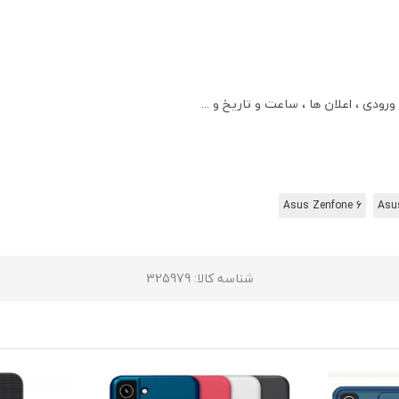
ی ، اعلان ها ، ساعت و تاريخ و ...
Asus Zenfone 6
شناسه کالا
: 325979