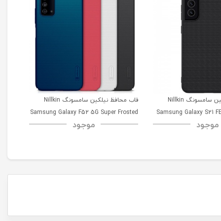
قاب محافظ نیلکین سامسونگ Nillkin
قاب محافظ نیلکین سامسونگ Nillkin
msung
Samsung Galaxy F52 5G Super Frosted
Samsung Galaxy S21 FE
موجود
موجود
52 5G
Shield