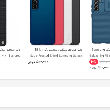
قاب محافظ نیلکین سامسونگ Samsung
قاب محافظ نیلکین سامسونگ Nillkin
 2021 Textured
Super Frosted Shield Samsung Galaxy
Galaxy S21 FE 
500,000
10%
1,000,0
Case
S21 FE 2021
تومان
900,000
تومان