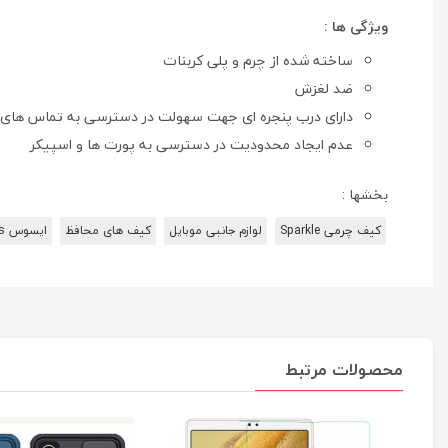
ويژگی ها :
ساخته شده از چرم و پلی کربنات
ضد لغزش
دارای درب پنجره ای جهت سهولت در دسترسی به تماس های ورود
عدم ايجاد محدوديت در دسترسی به پورت ها و اسپيکر
بخشها :
کیف چرمی Sparkle
لوازم جانبی موبایل
کیف های محافظ
ایسوس Asus
محصولات مرتبط