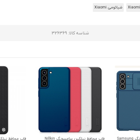
Xiaomi
شیائومی Xiaomi
شناسه کالا
: 326369
قاب محافظ نیلکین سامسونگ Samsung
قاب محافظ نیلکین سامسونگ Nillkin