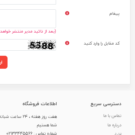
پیغام
(بعد از تائید مدیر منتشر خواهد
کد مقابل را وارد کنید
ار
دسترسی سریع
اطلاعات فروشگاه
تماس با ما
هفت روز هفته ، ۲۴ سا
درباره ما
شما هستیم
شماره تماس : 02133445566
اخبار