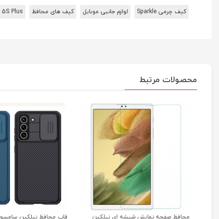
کیف چرمی Sparkle
لوازم جانبی موبایل
کیف های محافظ
 5S Plus
محصولات مرتبط
محافظ صفحه نمایش شیشه ای نیلکین