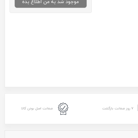
موجود شد به من اطلاع بده
۷ روز ضمانت بازگشت
ضمانت اصل بودن کالا