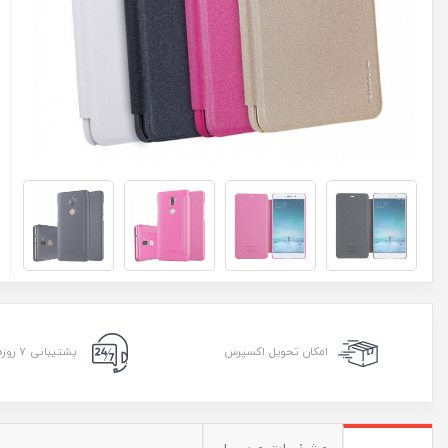
امکان تحویل اکسپرس
پشتیبانی ۷ روزه ۲۴ ساعته