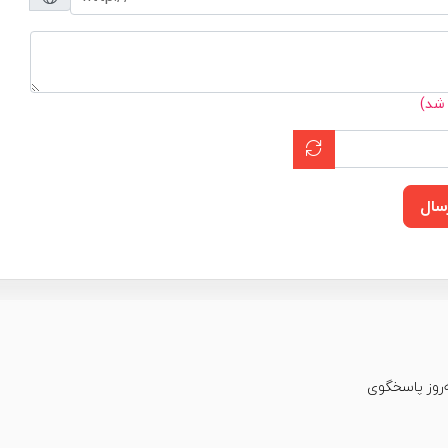
 شد)
سال
عت شبانه‌روز پاسخگوی