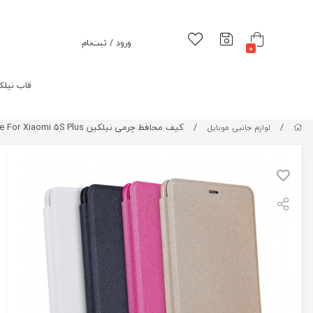
ورود / ثبت‌نام
0
قاب نیلک
/
/
کیف محافظ چرمی نیلکین Nillkin Sparkle Leather Case For Xiaomi 5S Plus
لوازم جانبی موبایل