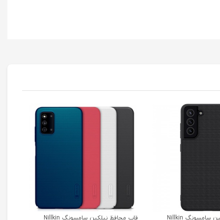
قاب محافظ نیلکین سامسونگ Nillkin
قاب محافظ نیلکین سامسونگ Nillkin