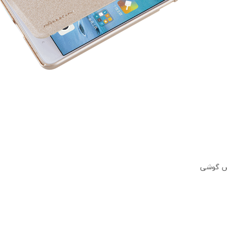
یش گوشی