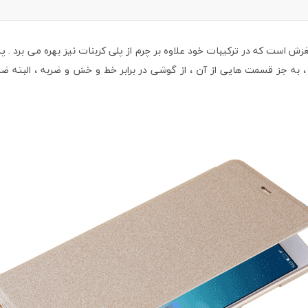
زش است که در ترکیبات خود علاوه بر چرم از پلی کربنات نیز بهره می برد 
به جز قسمت هایی از آن ، از گوشی در برابر خط و خش و ضربه ، البته 