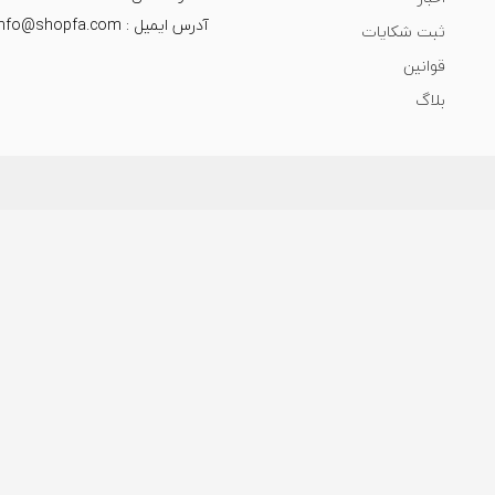
آدرس ایمیل : info@shopfa.com
ثبت شکایات
قوانین
بلاگ