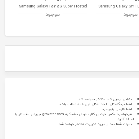
msung
Samsung Galaxy F52 5G Super Frosted
Samsung Galaxy S21 FE
موجود
موجود
52 5G
Shield
- نشانی ایمیل شما منتشر نخواهد شد.
- لطفا دیدگاهتان تا حد امکان مربوط به مطلب باشد.
- لطفا فارسی بنویسید.
- میخواهید عکس خودتان کنار نظرتان باشد؟ به
gravatar.com
بروید و عکستان را
اضافه کنید.
- نظرات شما بعد از تایید مدیریت منتشر خواهد شد