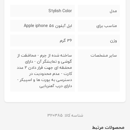
مدل
Stylish Color
مناسب برای
اپل آیفون Apple iphone 5s
وزن
36 گرم
سایر مشخصات
ساخته شده از چرم - محافظت از
گوشی و نمایشگر آن - دارای
محفظه ای جهت قرار دادن 2 عدد
کارت - عدم محدودیت در
دسترسی به پورت ها و اسپیکر -
دارای درب آهنربایی
شناسه کالا:
320385
محصولات مرتبط