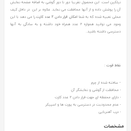
نیلکین است. این محصول تقریبا دور تا دور گوشی به اضافه صفحه نمایش
آن را پوشش داده و از آنها محافظت می نماید. علاوه بر این در داخل کیف
محلی تعبیه شده که به شما
امکان قرار دادن 2 عدد کارت
را می دهد با این
وجود می توانید همواره 2 عدد همراه خود داشته و به سادگی به آنها
دسترسی داشته باشید..
نقاط قوت :
-
ساخته شده از چرم
- محافظت از گوشی و نمایشگر آن
- دارای محفظه ای جهت قرار دادن 2 عدد کارت
- عدم محدودیت در دسترسی به پورت ها و اسپیکر
- درب آهنربایی
مشخصات