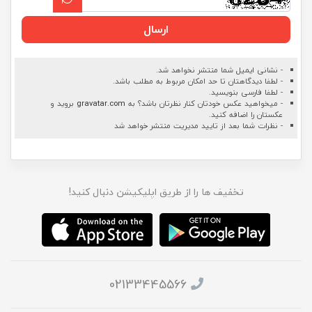
ارسال
- نشانی ایمیل شما منتشر نخواهد شد.
- لطفا دیدگاهتان تا حد امکان مربوط به مطلب باشد.
- لطفا فارسی بنویسید.
- میخواهید عکس خودتان کنار نظرتان باشد؟ به
gravatar.com
بروید و
عکستان را اضافه کنید.
- نظرات شما بعد از تایید مدیریت منتشر خواهد شد
تخفیف ها را از طریق اپلیکیشن دنبال کنید!
02133445566