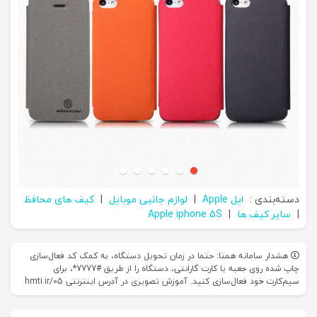
دسته‌بندی :
اپل Apple
|
لوازم جانبی موبایل
|
کیف های محافظ
|
سایر کیف ها
|
Apple iphone 5S
هشدار سامانه همتا: حتما در زمان تحویل دستگاه، به کمک کد فعال‌سازی
چاپ شده روی جعبه یا کارت گارانتی، دستگاه را از طریق #7777*، برای
سیم‌کارت خود فعال‌سازی کنید. آموزش تصویری در آدرس اینترنتی hmti.ir/05