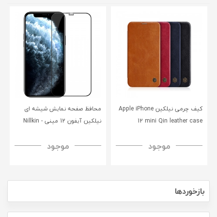
کیف چرمی نیلکین Apple iPhone
محافظ صفحه نمایش شیشه‌ ای
12 mini Qin leather case
نیلکین آیفون 12 مینی - Nillkin
iPhone 12 Mini CP+PRO
موجود
موجود
tempered glass
بازخوردها