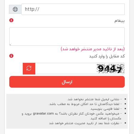
پیغام
(بعد از تائید مدیر منتشر خواهد شد)
کد مقابل را وارد کنید
ارسال
- نشانی ایمیل شما منتشر نخواهد شد.
- لطفا دیدگاهتان تا حد امکان مربوط به مطلب باشد.
- لطفا فارسی بنویسید.
- میخواهید عکس خودتان کنار نظرتان باشد؟ به
gravatar.com
بروید و
عکستان را اضافه کنید.
- نظرات شما بعد از تایید مدیریت منتشر خواهد شد