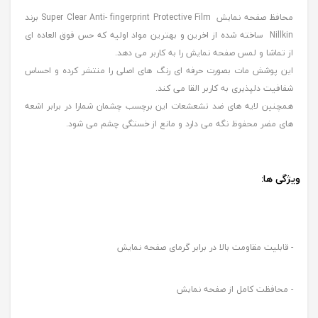
محافظ صفحه نمایش Super Clear Anti- fingerprint Protective Film برند
Nillkin ساخته شده از اخرین و بهترین مواد اولیه که حس فوق العاده ای
از تماشا و لمس صفحه نمایش را به کاربر می دهد.
این پوشش مات بصورت حرفه ای رنگ های اصلی را منتشر کرده و احساس
شفافیت دلپذیری به کاربر القا می کند.
همچنین لایه های ضد تشعشعات این برچسب چشمان شمارا در برابر اشعه
های مضر محفوظ نگه می دارد و مانع از خستگی چشم می شود.
ویژگی ها:
- قابلیت مقاومت بالا در برابر گرمای صفحه نمایش
- محافظت کامل از صفحه نمایش