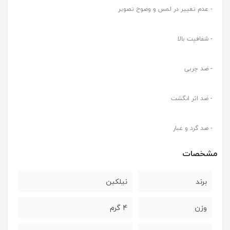
- عدم تغییر در لمس و وضوح تصویر
- شفافیت بالا
- ضد چربی
- ضد اثر انگشت
- ضد گرد و غبار
مشخصات
برند
نیلکین
وزن
4 گرم