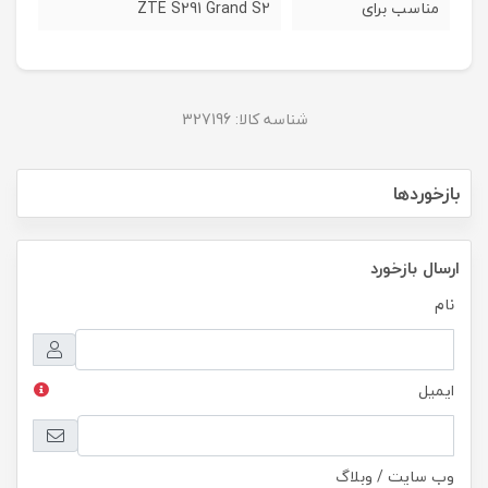
مناسب برای
ZTE S291 Grand S2
شناسه کالا:
327196
بازخوردها
ارسال بازخورد
نام
ایمیل
وب سایت / وبلاگ