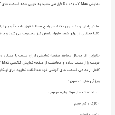
نمایش
Galaxy J7 Max
قرار می دهید به خوبی همه قسمت های آن
اما در پایان و به عنوان نکته اخر راجع محافظ فوق باید بگوییم ن
ثانیا فیلتری در برابر اشعه ماوراء بنفش نیز محسوب می شود و با 
بنابراین اگر بدنبال محافظ صفحه نمایشی ارزان قیمت با عملکرد 
فرصت را از دست نداده و محافظت از صفحه نمایش
گلکسی J7 Max
کامل از تمامی قسمت های گوشی خود محافظت نمایید. برای اینکا
ویژگی های محصول :
- ساخته شده از مواد اولیه مرغوب
- نازک و کم حجم
- نصب آسان