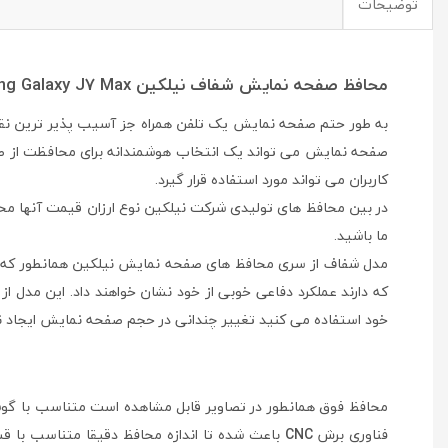
توضیحات
محافظ صفحه نمایش شفاف نیلکین Nillkin Super Clear Screen Protector For Samsung Galaxy J7 Max
به طور حتم صفحه نمایش یک تلفن همراه جز آسیب پذیر ترین ن
صفحه نمایش می تواند یک انتخاب هوشمندانه برای محافظت از ص
کاربران می تواند مورد استفاده قرار گیرد.
در بین محافظ های تولیدی شرکت نیلکین نوع ارزان قیمت آنها مح
ما باشید.
مدل شفاف از سری محافظ های صفحه نمایش نیلکین همانطور که 
که دارند عملکرد دفاعی خوبی از خود نشان خواهند داد. این مدل 
خود استفاده می کنید تغییر چندانی در حجم صفحه نمایش ایجاد نکر
محافظ فوق همانطور در تصاویر قابل مشاهده است متناسب با 
فناوری برش
CNC
باعث شده تا اندازه محافظ دقیقا متناسب با 