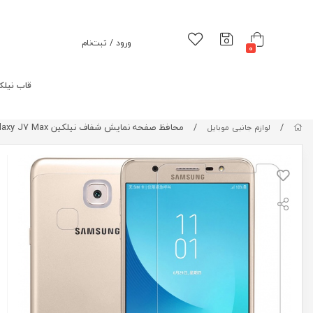
ورود / ثبت‌نام
0
قاب نیلک
/
/
محافظ صفحه نمایش شفاف نیلکین Nillkin Super Clear Screen Protector For Samsung Galaxy J7 Max
لوازم جانبی موبایل