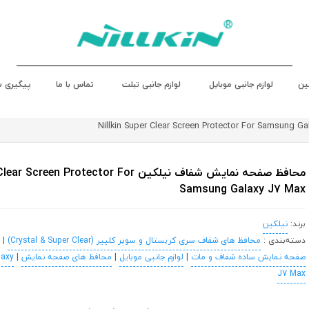
ین
لوازم جانبی موبایل
لوازم جانبی تبلت
تماس با ما
پیگیری 
محافظ صفحه نمایش شفاف نیلکین een Protector For
Samsung Galaxy J7 Max
برند:
نیلکین
دسته‌بندی :
محافظ های شفاف سری کریستال و سوپر کلییر (Crystal & Super Clear)
|
صفحه نمایش ساده شفاف و مات
|
لوازم جانبی موبایل
|
محافظ های صفحه نمایش
|
axy
J7 Max