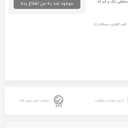
ی جی سون مکس، محافظی نازک و کم که
موجود شد به من اطلاع بده
رت گارانتی، دستگاه را از
۷ روز ضمانت بازگشت
ضمانت اصل بودن کالا