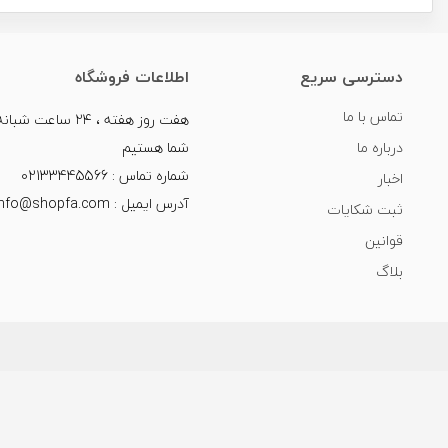
دسترسی سریع
اطلاعات فروشگاه
تماس با ما
هفت روز هفته ، ۲۴ سا
درباره ما
شما هستیم
شماره تماس : 02133445566
اخبار
آدرس ایمیل : info@shopfa.com
ثبت شکایات
قوانین
بلاگ