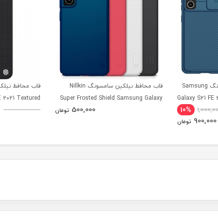
قاب محافظ نیلکین سامسونگ Samsung
قاب محافظ نیلکین سامسونگ Nillkin
 2021 Textured
Super Frosted Shield Samsung Galaxy
Galaxy S21 FE 
500,000
10%
1,000,0
Case
S21 FE 2021
تومان
900,000
تومان