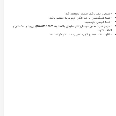
- نشانی ایمیل شما منتشر نخواهد شد.
- لطفا دیدگاهتان تا حد امکان مربوط به مطلب باشد.
- لطفا فارسی بنویسید.
- میخواهید عکس خودتان کنار نظرتان باشد؟ به
gravatar.com
بروید و عکستان را
اضافه کنید.
- نظرات شما بعد از تایید مدیریت منتشر خواهد شد