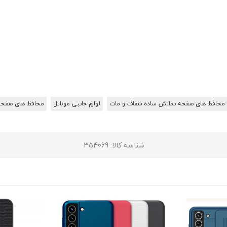
محافظ های صفحه نمایش ساده شفاف و مات
لوازم جانبی موبایل
محافظ های صفحه
شناسه کالا
: 354069