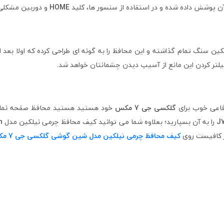
 پوشش داده شده و در استفاده از سنسور ها، کلید
HOME
و دوربین مشکلی 
یلکین سنگ تمام گذاشته و این محافظ را به گونه ای طراحی کرده که اولا بعد 
فیلتر کردن این مانع از آسیب دیدن چشمانتان خواهد شد.
دفاعی خوب برای
گلکسی جی 7 مکس
خود هستید هستید محافظ صفحه نمایش
را به آن بسپارید؛ بعلاوه شما می توانید کیف محافظ چرمی نیلکین مدل
n
ر کافیست روی
کیف محافظ چرمی نیلکین مدل شین گوشی گلکسی جی 7 مکس