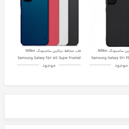
قاب محافظ نیلکین سامسونگ Nillkin
قاب محافظ نیلکین سامسونگ Nillkin
msung
Samsung Galaxy F52 5G Super Frosted
Samsung Galaxy S21 FE
موجود
موجود
52 5G
Shield