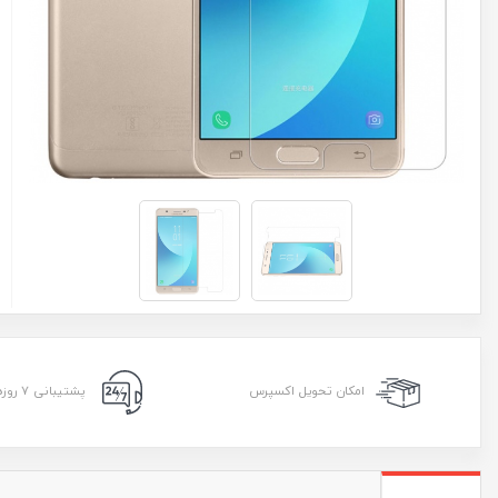
امکان تحویل اکسپرس
پشتیبانی ۷ روزه ۲۴ ساعته