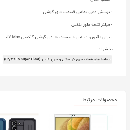
- پوشش دهی تمامی قسمت های گوشی
- فیلتر اشعه ماورا بنفش
- برش دقیق و منطبق با صفحه نمایش گوشی گلکسی J7 Max
بخشها :
محافظ های شفاف سری کریستال و سوپر کلییر (Crystal & Super Clear)
محصولات مرتبط