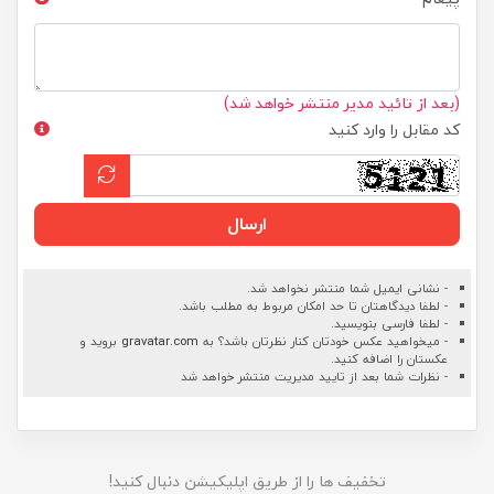
(بعد از تائید مدیر منتشر خواهد شد)
کد مقابل را وارد کنید
ارسال
- نشانی ایمیل شما منتشر نخواهد شد.
- لطفا دیدگاهتان تا حد امکان مربوط به مطلب باشد.
- لطفا فارسی بنویسید.
- میخواهید عکس خودتان کنار نظرتان باشد؟ به
gravatar.com
بروید و
عکستان را اضافه کنید.
- نظرات شما بعد از تایید مدیریت منتشر خواهد شد
تخفیف ها را از طریق اپلیکیشن دنبال کنید!