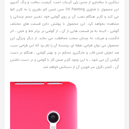
نیلکین با ساختاری از جنس پلی کربنات است. کیفیت ساخت و رنگ آمیزی
این محصول با فناوری UV Painting حس لمس کم نظیری را به کاربر القا
می کند و کاربر هنگام نصب آن بر روی گوشی خود تغییر حجم چندانی را
مشاهده نخواهد کرد. این محصول با پوشش دادن قسمت های مختلف
گوشی ، البته به جز قسمت هایی از آن ، از گوشی در برابر خط و خش ، اثر
انگشت و ضربات نه چندان سخت محافظت می نماید. از دیگر ویژگی این
محصول می توان طراحی نقطه ای برجسته آن را نام برد که این طراحی سبب
ضد لغزش شدن قاب و جایگیری محکم تر و بهتر گوشی ، هنگام در دست
گرفتن آن می شود ، با این وجود کاربر ضمن کار با گوشی و در دست داشتن
آن ، کمتر نگران سر خوردن آن از دستانش خواهد شد.