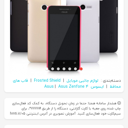
دسته‌بندی :
لوازم جانبی موبایل
|
Frosted Shield
|
قاب های
محافظ
|
ایسوس Asus
Asus Zenfone 4
|
هشدار سامانه همتا: حتما در زمان تحویل دستگاه، به کمک کد فعال‌سازی
چاپ شده روی جعبه یا کارت گارانتی، دستگاه را از طریق #7777*، برای
سیم‌کارت خود فعال‌سازی کنید. آموزش تصویری در آدرس اینترنتی hmti.ir/05