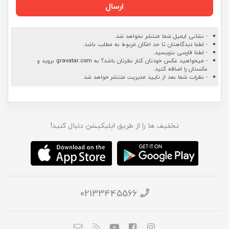
ارسال
- نشانی ایمیل شما منتشر نخواهد شد.
- لطفا دیدگاهتان تا حد امکان مربوط به مطلب باشد.
- لطفا فارسی بنویسید.
- میخواهید عکس خودتان کنار نظرتان باشد؟ به
gravatar.com
بروید و
عکستان را اضافه کنید.
- نظرات شما بعد از تایید مدیریت منتشر خواهد شد
تخفیف ها را از طریق اپلیکیشن دنبال کنید!
02133445566