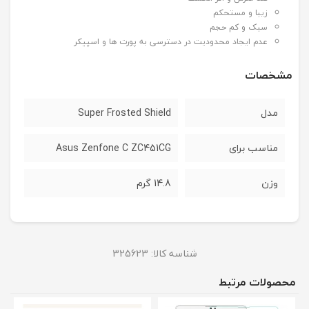
زیبا و مستحکم
سبک و کم حجم
عدم ایجاد محدودیت در دسترسی به پورت ها و اسپیکر
مشخصات
مدل
Super Frosted Shield
مناسب برای
Asus Zenfone C ZC451CG
وزن
14.8 گرم
شناسه کالا:
325623
محصولات مرتبط