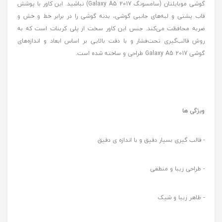
گوشی موبایلتان (سامسونگ Galaxy A5 2017) نباشید. این کاور با پوشش
قاب پشتی و لبه‌های جانبی گوشی، بدنه گوشی را در برابر خط و خش و
ضربه محافظت می‌کند. جنس این کاور سخت از پلی کربنات است که به
روش قالب‌گیری تحت‌فشار و با دقت بالایی بر اساس ابعاد و اندازه‌های
گوشی Galaxy A5 2017 طراحی و ساخته شده است.
ویژگی ها
- قالب گیری بسیار دقیق و با اندازه ی دقیق
- طراحی زیبا و منطقی
- ظاهر زیبا و شیک