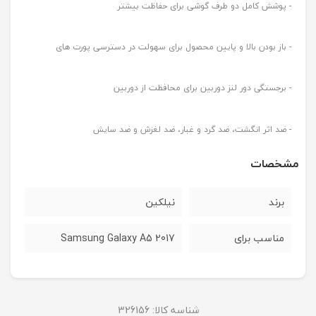
- پوشش کامل دو طرف گوشی برای حفاظت بیشتر
- باز بودن بالا و پایین محصول برای سهولت در دسترسی پورت های
- برجستگی دور لنز دوربین برای محافظت از دوربین
- ضد اثر انگشت، ضد گرد و غبار، ضد لغزش و ضد سایش
مشخصات
برند
نیلکین
مناسب برای
Samsung Galaxy A5 2017
شناسه کالا:
326156