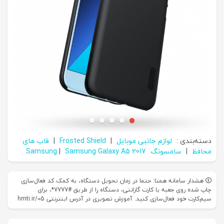
دسته‌بندی :
لوازم جانبی موبایل
|
Frosted Shield
|
قاب های
محافظ
|
سامسونگ Samsung
Samsung Galaxy A5 2017
|
هشدار سامانه همتا: حتما در زمان تحویل دستگاه، به کمک کد فعال‌سازی
چاپ شده روی جعبه یا کارت گارانتی، دستگاه را از طریق #7777*، برای
سیم‌کارت خود فعال‌سازی کنید. آموزش تصویری در آدرس اینترنتی hmti.ir/05