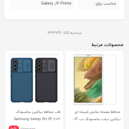
مناسب برای
Galaxy J7 Prime
شناسه کالا:
322741
محصولات مرتبط
محافظ صفحه نمایش شیشه ای
قاب محافظ نیلکین سامسونگ
نیلکین تبلت سامسونگ تب آ7 -
Samsung Galaxy S21 FE 2021
CamShield Pro Case
Nillkin Samsung Galaxy Tab A7
10%
1,000,000