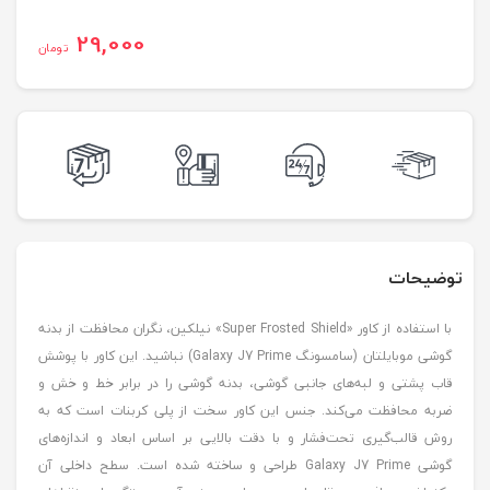
29,000
تومان
توضیحات
با استفاده از کاور «Super Frosted Shield» نیلکین، نگران محافظت از بدنه
گوشی موبایلتان (سامسونگ Galaxy J7 Prime) نباشید. این کاور با پوشش
قاب پشتی و لبه‌های جانبی گوشی، بدنه گوشی را در برابر خط و خش و
ضربه محافظت می‌کند. جنس این کاور سخت از پلی کربنات است که به
روش قالب‌گیری تحت‌فشار و با دقت بالایی بر اساس ابعاد و اندازه‌های
گوشی Galaxy J7 Prime طراحی و ساخته شده است. سطح داخلی آن