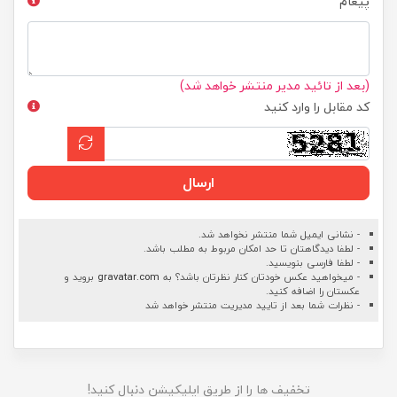
پیغام
(بعد از تائید مدیر منتشر خواهد شد)
کد مقابل را وارد کنید
ارسال
- نشانی ایمیل شما منتشر نخواهد شد.
- لطفا دیدگاهتان تا حد امکان مربوط به مطلب باشد.
- لطفا فارسی بنویسید.
- میخواهید عکس خودتان کنار نظرتان باشد؟ به
gravatar.com
بروید و
عکستان را اضافه کنید.
- نظرات شما بعد از تایید مدیریت منتشر خواهد شد
تخفیف ها را از طریق اپلیکیشن دنبال کنید!