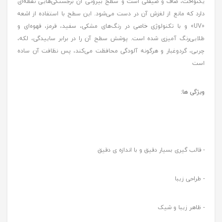
یکنواخت، صاف و صیقلی است و سطح بیرونی آن برجستگی‌هایی نقطه‌ای
دارد که مانع از لغزش آن در دست می‌شود. این سطح با استفاده از اشعه
«UV» و با تکنولوژی خاصی در رنگ‌های مشکی، سفید، قرمز، قهوه‌ای و
طلایی‌رنگ آمیزی شده است. پوشش سطح آن را در برابر ساییدگی، لکه،
چربی، گردوغبار و هرگونه آلودگی محافظت می‌کند، پس نظافت آن ساده
است
ویژگی ها:
- قالب گیری بسیار دقیق و با اندازه ی دقیق
- طراحی زیبا
- ظاهر زیبا و شیک