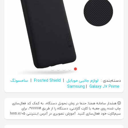
دسته‌بندی :
لوازم جانبی موبایل
|
Frosted Shield
|
سامسونگ
Samsung
|
Galaxy J7 Prime
هشدار سامانه همتا: حتما در زمان تحویل دستگاه، به کمک کد فعال‌سازی
چاپ شده روی جعبه یا کارت گارانتی، دستگاه را از طریق #7777*، برای
سیم‌کارت خود فعال‌سازی کنید. آموزش تصویری در آدرس اینترنتی hmti.ir/05