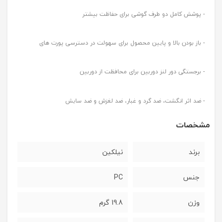
- پوشش کامل دو طرف گوشی برای حفاظت بیشتر
- باز بودن بالا و پایین محصول برای سهولت در دسترسی پورت های
- برجستگی دور لنز دوربین برای محافظت از دوربین
- ضد اثر انگشت، ضد گرد و غبار، ضد لغزش و ضد سایش
مشخصات
برند
نیلکین
جنس
PC
وزن
19.8 گرم