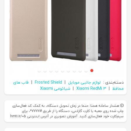
دسته‌بندی :
لوازم جانبی موبایل
|
Frosted Shield
|
قاب های
محافظ
|
Xiaomi RedMi 3
|
شیائومی Xiaomi
هشدار سامانه همتا: حتما در زمان تحویل دستگاه، به کمک کد فعال‌سازی
چاپ شده روی جعبه یا کارت گارانتی، دستگاه را از طریق #7777*، برای
سیم‌کارت خود فعال‌سازی کنید. آموزش تصویری در آدرس اینترنتی hmti.ir/05