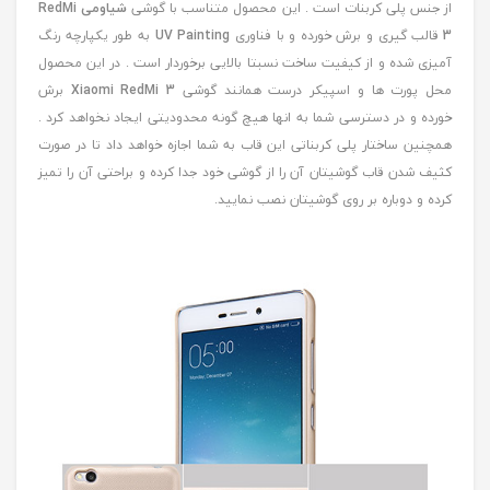
از جنس پلی کربنات است . این محصول متناسب با گوشی
شیاومی RedMi
3
قالب گیری و برش خورده و با فناوری
UV Painting
به طور یکپارچه رنگ
آمیزی شده و از کیفیت ساخت نسبتا بالایی برخوردار است . در این محصول
محل پورت ها و اسپیکر درست همانند گوشی
Xiaomi RedMi 3
برش
خورده و در دسترسی شما به انها هیچ گونه محدودیتی ایجاد نخواهد کرد .
همچنین ساختار پلی کربناتی این قاب به شما اجازه خواهد داد تا در صورت
کثیف شدن قاب گوشیتان آن را از گوشی خود جدا کرده و براحتی آن را تمیز
کرده و دوباره بر روی گوشیتان نصب نمایید.