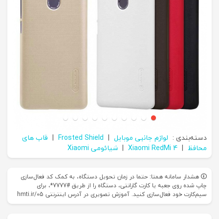
دسته‌بندی :
لوازم جانبی موبایل
|
Frosted Shield
|
قاب های
محافظ
|
Xiaomi RedMi 4
|
شیائومی Xiaomi
هشدار سامانه همتا: حتما در زمان تحویل دستگاه، به کمک کد فعال‌سازی
چاپ شده روی جعبه یا کارت گارانتی، دستگاه را از طریق #7777*، برای
سیم‌کارت خود فعال‌سازی کنید. آموزش تصویری در آدرس اینترنتی hmti.ir/05