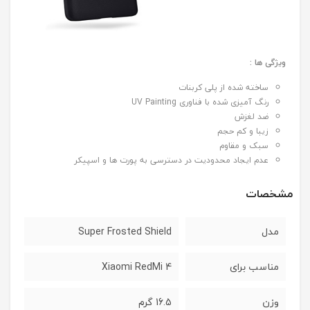
ویژگی ها :
ساخته شده از پلی کربنات
رنگ آمیزی شده با فناوری UV Painting
ضد لغزش
زیبا و کم حجم
سبک و مقاوم
عدم ایجاد محدودیت در دسترسی به پورت ها و اسپیکر
مشخصات
مدل
Super Frosted Shield
مناسب برای
Xiaomi RedMi 4
وزن
16.5 گرم