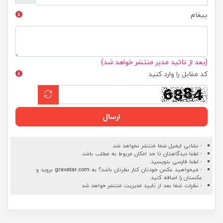
پیغام
(بعد از تائید مدیر منتشر خواهد شد)
کد مقابل را وارد کنید
ارسال
- نشانی ایمیل شما منتشر نخواهد شد.
- لطفا دیدگاهتان تا حد امکان مربوط به مطلب باشد.
- لطفا فارسی بنویسید.
- میخواهید عکس خودتان کنار نظرتان باشد؟ به
gravatar.com
بروید و
عکستان را اضافه کنید.
- نظرات شما بعد از تایید مدیریت منتشر خواهد شد