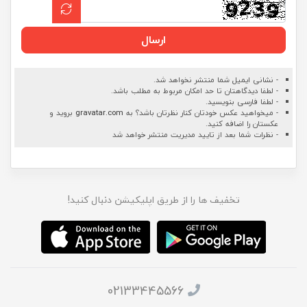
ارسال
- نشانی ایمیل شما منتشر نخواهد شد.
- لطفا دیدگاهتان تا حد امکان مربوط به مطلب باشد.
- لطفا فارسی بنویسید.
- میخواهید عکس خودتان کنار نظرتان باشد؟ به
gravatar.com
بروید و
عکستان را اضافه کنید.
- نظرات شما بعد از تایید مدیریت منتشر خواهد شد
تخفیف ها را از طریق اپلیکیشن دنبال کنید!
02133445566