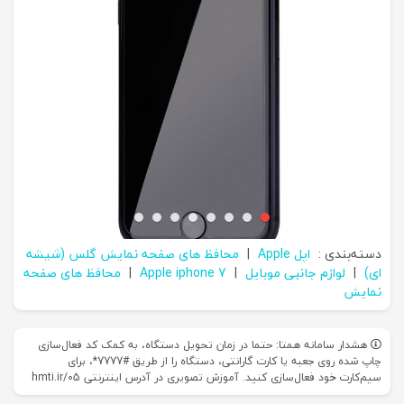
دسته‌بندی :
اپل Apple
|
محافظ های صفحه نمایش گلس (شیشه
ای)
|
لوازم جانبی موبایل
|
Apple iphone 7
|
محافظ های صفحه
نمایش
هشدار سامانه همتا: حتما در زمان تحویل دستگاه، به کمک کد فعال‌سازی
چاپ شده روی جعبه یا کارت گارانتی، دستگاه را از طریق #7777*، برای
سیم‌کارت خود فعال‌سازی کنید. آموزش تصویری در آدرس اینترنتی hmti.ir/05