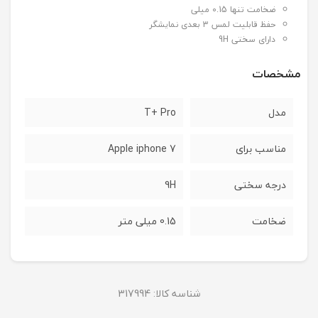
ضخامت تنها 0.15 میلی
حفظ قابلیت لمس 3 بعدی نمایشگر
دارای سختی 9H
مشخصات
مدل
T+ Pro
مناسب برای
7 Apple iphone
درجه سختی
9H
ضخامت
0.15 میلی متر
شناسه کالا:
317994