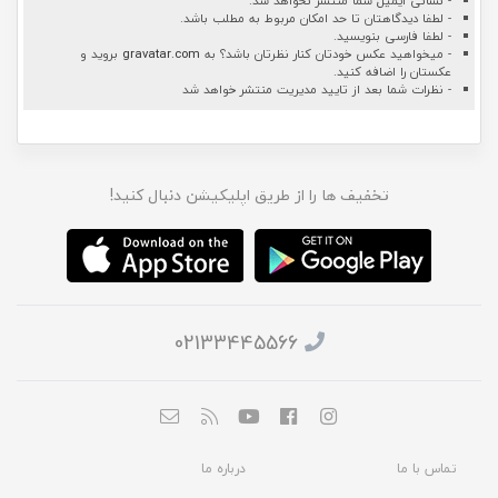
- نشانی ایمیل شما منتشر نخواهد شد.
- لطفا دیدگاهتان تا حد امکان مربوط به مطلب باشد.
- لطفا فارسی بنویسید.
- میخواهید عکس خودتان کنار نظرتان باشد؟ به
gravatar.com
بروید و
عکستان را اضافه کنید.
- نظرات شما بعد از تایید مدیریت منتشر خواهد شد
تخفیف ها را از طریق اپلیکیشن دنبال کنید!
02133445566
تماس با ما
درباره ما