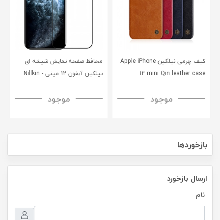
کیف چرمی نیلکین Apple iPhone
محافظ صفحه نمایش شیشه‌ ای
12 mini Qin leather case
نیلکین آیفون 12 مینی - Nillkin
iPhone 12 Mini CP+PRO
موجود
موجود
tempered glass
بازخوردها
ارسال بازخورد
نام