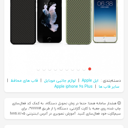
دسته‌بندی :
اپل Apple
|
لوازم جانبی موبایل
|
قاب های محافظ
|
سایر قاب ها
|
Apple iphone 6s Plus
هشدار سامانه همتا: حتما در زمان تحویل دستگاه، به کمک کد فعال‌سازی
چاپ شده روی جعبه یا کارت گارانتی، دستگاه را از طریق #7777*، برای
سیم‌کارت خود فعال‌سازی کنید. آموزش تصویری در آدرس اینترنتی hmti.ir/05