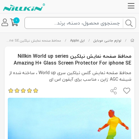
0
/
لوازم جانبی موبایل
/
اپل Apple
/
محافظ صفحه نمایش نیلکین Nillkin World up series Amazing H+ Glass Screen Protector For iphone SE
محافظ صفحه نمایش نیلکین Nillkin World up series
Amazing H+ Glass Screen Protector For iphone SE
محافظ صفحه نمایش گلس نیلکین سری World up ، ساخته شده از
شیشه AGC ژاپن ، مناسب برای آیفون اس ای