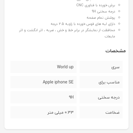
برش خورده با فناوری CNC
درجه سختی 9H
پوشش تمام صفحه
دارای لبه های قوس خورده با زاویه 2.5 درجه
محافظت از نمایشگر در برابر خط و خش ، ضربه ، اثر انگشت و اثر
مایعات
مشخصات
سری
World up
مناسب برای
Apple iphone SE
درجه سختی
9H
ضخامت
0.33 میلی متر