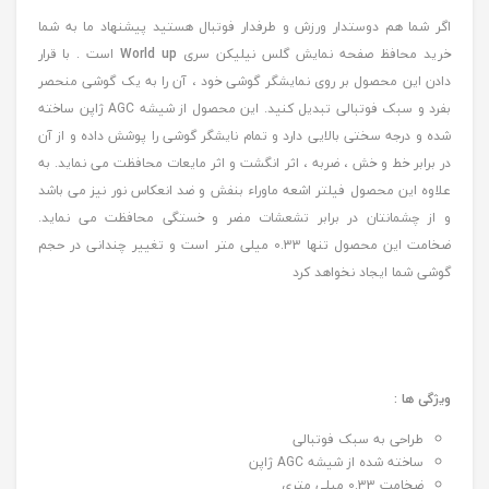
اگر شما هم دوستدار ورزش و طرفدار فوتبال هستید پیشنهاد ما به شما
خرید محافظ صفحه نمایش گلس نیلیکن سری
World up
است . با قرار
دادن این محصول بر روی نمایشگر گوشی خود ، آن را به یک گوشی منحصر
بفرد و سبک فوتبالی تبدیل کنید. این محصول از شیشه AGC ژاپن ساخته
شده و درجه سختی بالایی دارد و تمام نایشگر گوشی را پوشش داده و از آن
در برابر خط و خش ، ضربه ، اثر انگشت و اثر مایعات محافظت می نماید. به
علاوه این محصول فیلتر اشعه ماوراء بنفش و ضد انعکاس نور نیز می باشد
و از چشمانتان در برابر تشعشات مضر و خستگی محافظت می نماید.
ضخامت این محصول تنها 0.33 میلی متر است و تغییر چندانی در حجم
گوشی شما ایجاد نخواهد کرد
ویژگی ها :
طراحی به سبک فوتبالی
ساخته شده از شیشه AGC ژاپن
ضخامت 0.33 میلی متری