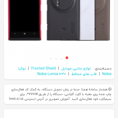
دسته‌بندی :
لوازم جانبی موبایل
|
Frosted Shield
|
نوکیا
Nokia
|
قاب های محافظ
|
Nokia Lumia 1020
هشدار سامانه همتا: حتما در زمان تحویل دستگاه، به کمک کد فعال‌سازی
چاپ شده روی جعبه یا کارت گارانتی، دستگاه را از طریق #7777*، برای
سیم‌کارت خود فعال‌سازی کنید. آموزش تصویری در آدرس اینترنتی hmti.ir/05