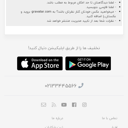
- لطفا دیدگاهتان تا حد امکان مربوط به مطلب باشد.
- لطفا فارسی بنویسید.
- میخواهید عکس خودتان کنار نظرتان باشد؟ به
gravatar.com
بروید و
عکستان را اضافه کنید.
- نظرات شما بعد از تایید مدیریت منتشر خواهد شد
تخفیف ها را از طریق اپلیکیشن دنبال کنید!
02133445566
تماس با ما
درباره ما
اخبار
ثبت شکایات