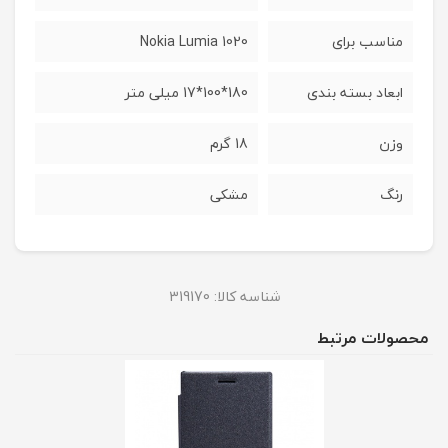
مناسب برای
Nokia Lumia 1020
ابعاد بسته بندی
180*100*17 میلی متر
وزن
18 گرم
رنگ
مشکی
شناسه کالا:
319170
محصولات مرتبط