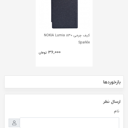
کیف چرمی NOKIA Lumia 830
Sparkle
36,000
تومان
بازخوردها
ارسال نظر
نام