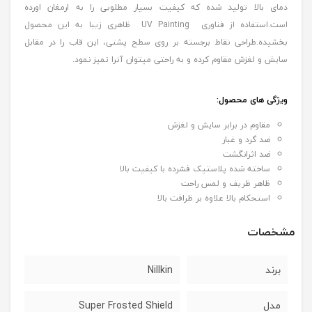
دمای بالا تولید شده که کیفیت بسیار مطلوبی را به ارمغان اورده
است.استفاده از فناوری UV Painting ظاهری زیبا به این محصول
بخشیده.طراحی نقاط برجسته بر روی سطح پشتی، این قاب را در مقابل
سایش و لغزش مقاوم کرده و به راحتی میتوان آنرا تمیز نمود.
ویژگی های محصول
:
مقاوم در برابر سایش و لغزش
ضد گرد و غبار
ضد اثرانگشت
ساخته شده پلاستیک فشرده با کیفیت بالا
ظاهر ظریف و لمس راحت
استحکام بالا علاوه بر ظرافت بالا
مشخصات
برند
Nillkin
مدل
Super Frosted Shield