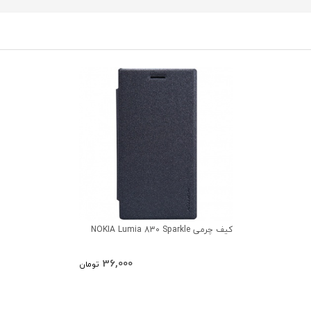
کیف چرمی NOKIA Lumia 830 Sparkle
36,000
تومان