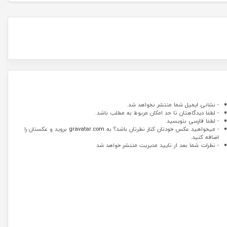
- نشانی ایمیل شما منتشر نخواهد شد.
- لطفا دیدگاهتان تا حد امکان مربوط به مطلب باشد.
- لطفا فارسی بنویسید.
- میخواهید عکس خودتان کنار نظرتان باشد؟ به
gravatar.com
بروید و عکستان را
اضافه کنید.
- نظرات شما بعد از تایید مدیریت منتشر خواهد شد