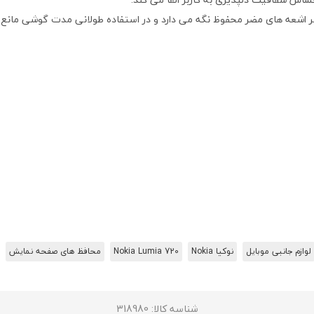
 اشعه های مضر محفوظ نگه می دارد و در استفاده طولانی مدت گوشی مان
لوازم جانبی موبایل
نوکیا Nokia
Nokia Lumia 720
محافظ های صفحه نمایش
شناسه کالا
: 318980