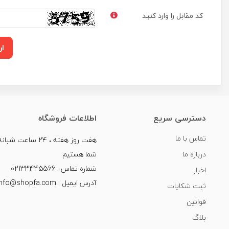
کد مقابل را وارد کنید
ار
دسترسی سریع
اطلاعات فروشگاه
تماس با ما
هفت روز هفته ، ۲۴ سا
درباره ما
شما هستیم
شماره تماس : 02133445566
اخبار
آدرس ایمیل : info@shopfa.com
ثبت شکایات
قوانین
بلاگ