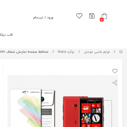
ورود / ثبت‌نام
0
قاب نیلک
/
/
/
محافظ صفحه نمایش شفاف Nokia Lumia 720 Super Clear Anti-fingerprin
لوازم جانبی موبایل
نوکیا Nokia