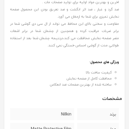
اخرین و بهترین مواد اولیه برای تولید صفحات مات .
ضد گرد و غبار ، ضد اثر انگشت و ضد تعریق بودن این محصول صفحه
نمایش تمیزی برای شما به ارمغان می آورد.
مقاومت و سختی بالای این محافظ می تواند از ال سی دی گوشی شما در
برابر ضربات مراقبت کرده و همچنین از چشمان شما در برابر اشعات
مضر صفحه نمایش محافظت می کند،درنتیجه چشمان شما بعد از استفاده
طولانی مدت از گوشی احساس خستگی نمی کنند.
ویژگی های محصول
:
کیفیت ساخت بالا
محافظت کامل از صفحه نمایش
ساخته شده از بهترین صفحات ضد انعکاس
مشخصات
برند
Nillkin
مدل
Matte Protective Film