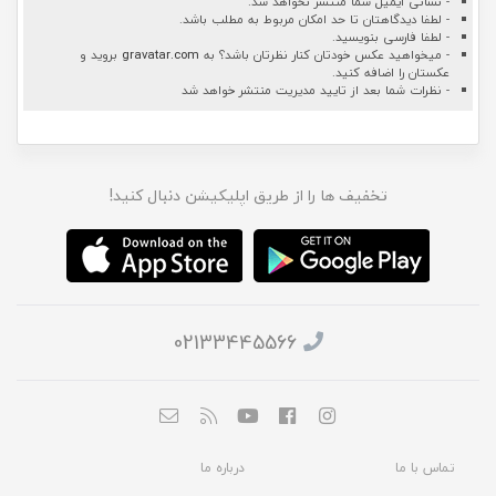
- نشانی ایمیل شما منتشر نخواهد شد.
- لطفا دیدگاهتان تا حد امکان مربوط به مطلب باشد.
- لطفا فارسی بنویسید.
- میخواهید عکس خودتان کنار نظرتان باشد؟ به
gravatar.com
بروید و
عکستان را اضافه کنید.
- نظرات شما بعد از تایید مدیریت منتشر خواهد شد
تخفیف ها را از طریق اپلیکیشن دنبال کنید!
02133445566
تماس با ما
درباره ما