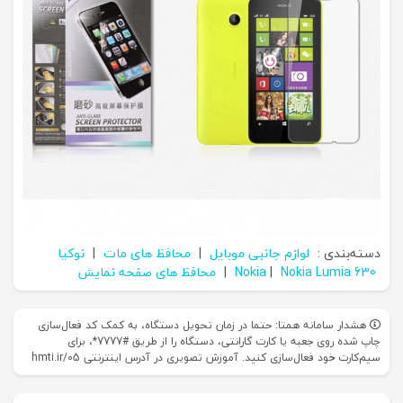
دسته‌بندی :
لوازم جانبی موبایل
|
محافظ های مات
|
نوکیا
Nokia Lumia 630
|
Nokia
|
محافظ های صفحه نمایش
هشدار سامانه همتا: حتما در زمان تحویل دستگاه، به کمک کد فعال‌سازی
چاپ شده روی جعبه یا کارت گارانتی، دستگاه را از طریق #7777*، برای
سیم‌کارت خود فعال‌سازی کنید. آموزش تصویری در آدرس اینترنتی hmti.ir/05