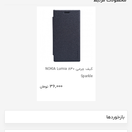
محصولات مرتبط
کیف چرمی NOKIA Lumia 830
Sparkle
36,000
تومان
بازخوردها