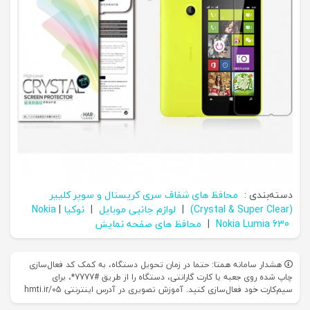
دسته‌بندی :
محافظ های شفاف سری کریستال و سوپر کلییر
(Crystal & Super Clear)
|
لوازم جانبی موبایل
|
نوکیا Nokia
|
Nokia Lumia 630
|
محافظ های صفحه نمایش
هشدار سامانه همتا: حتما در زمان تحویل دستگاه، به کمک کد فعال‌سازی
چاپ شده روی جعبه یا کارت گارانتی، دستگاه را از طریق #7777*، برای
سیم‌کارت خود فعال‌سازی کنید. آموزش تصویری در آدرس اینترنتی hmti.ir/05