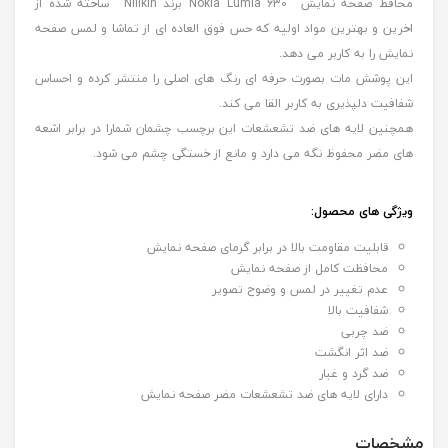
محافظ صفحه نمایش Nokia Lumia 630 برند Nillkin ساخته شده از
اخرین و بهترین مواد اولیه که حس فوق العاده ای از تماشا و لمس صفحه
نمایش را به کاربر می دهد.
این پوشش مات بصورت حرفه ای رنگ های اصلی را منتشر کرده و احساس
شفافیت دلپذیری به کاربر القا می کند.
همچنین لایه های ضد تشعشعات این برچسب چشمان شمارا در برابر اشعه
های مضر محفوظ نگه می دارد و مانع از خستگی چشم می شود.
ویژگی های محصول
:
قابلیت مقاومت بالا در برابر گرمای صفحه نمایش
محافظت کامل از صفحه نمایش
عدم تغییر در لمس و وضوح تصویر
شفافیت بالا
ضد چربی
ضد اثر انگشت
ضد گرد و غبار
دارای لایه های ضد تشعشعات مضر صفحه نمایش
مشخصات