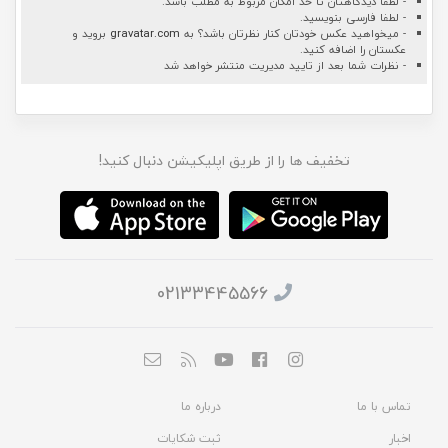
- لطفا دیدگاهتان تا حد امکان مربوط به مطلب باشد.
- لطفا فارسی بنویسید.
- میخواهید عکس خودتان کنار نظرتان باشد؟ به
gravatar.com
بروید و
عکستان را اضافه کنید.
- نظرات شما بعد از تایید مدیریت منتشر خواهد شد
تخفیف ها را از طریق اپلیکیشن دنبال کنید!
02133445566
تماس با ما
درباره ما
اخبار
ثبت شکایات