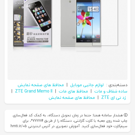
دسته‌بندی :
لوازم جانبی موبایل
|
محافظ های صفحه نمایش
ساده شفاف و مات
|
محافظ های مات
|
ZTE Grand Memo II
|
زد تی ای ZTE
|
محافظ های صفحه نمایش
هشدار سامانه همتا: حتما در زمان تحویل دستگاه، به کمک کد فعال‌سازی
چاپ شده روی جعبه یا کارت گارانتی، دستگاه را از طریق #7777*، برای
سیم‌کارت خود فعال‌سازی کنید. آموزش تصویری در آدرس اینترنتی hmti.ir/05