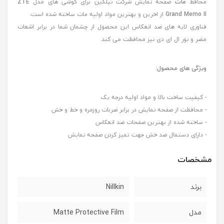
محافظ
مات
صفحه نمایش شرکت نیلکین برای گوشی های مدل
ZTE
Grand Memo II
از اخرین و بهترین مواد اولیه مات ساخته شده است.
فناوری لایه های ضد انعکاس این محصول از چشمان شما در برابر اشعات
مضر و نور ال ای دی نیز محافظت می کند.
ویژگی های محصول:
- کیفیت ساخت بالا و مواد اولیه درجه یک
- محافظت از صفحه نمایش در برابر ضربات روزمره و خط و خش
- ساخته شده از بهترین صفحات ضد انعکاس
- دارای دستمال ضد خش جهت تمیز کردن صفحه نمایش
مشخصات
برند
Nillkin
مدل
Matte Protective Film