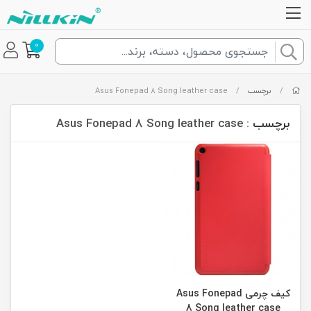
0
/
برچسب
/
Asus Fonepad 8 Song leather case
برچسب
: Asus Fonepad 8 Song leather case
کیف چرمی Asus Fonepad
8 Song leather case