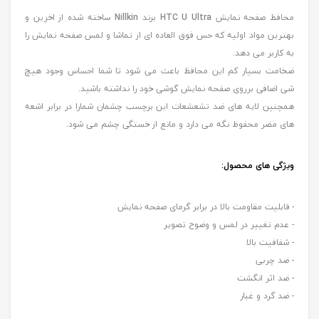
محافظ صفحه نمایش
HTC U Ultra
برند
Nillkin
ساخته شده از اخرین و
بهترین مواد اولیه که حس فوق العاده ای از تماشا و لمس صفحه نمایش را
به کاربر می دهد.
ضخامت بسیار کم این محافظ باعث می شود تا شما احساس وجود هیچ
شی اضافی برروی صفحه نمایش گوشی خود را نداشته باشید.
همچنین لایه های ضد تشعشعات این برچسب چشمان شمارا در برابر اشعه
های مضر محفوظ نگه می دارد و مانع از خستگی چشم می شود.
ویژگی های محصول
:
- قابلیت مقاومت بالا در برابر گرمای صفحه نمایش
- عدم تغییر در لمس و وضوح تصویر
- شفافیت بالا
- ضد چربی
- ضد اثر انگشت
- ضد گرد و غبار