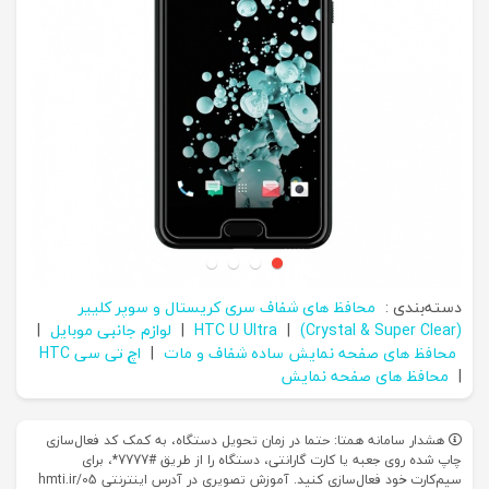
دسته‌بندی :
محافظ های شفاف سری کریستال و سوپر کلییر
(Crystal & Super Clear)
|
HTC U Ultra
|
لوازم جانبی موبایل
|
محافظ های صفحه نمایش ساده شفاف و مات
|
اچ تی سی HTC
|
محافظ های صفحه نمایش
هشدار سامانه همتا: حتما در زمان تحویل دستگاه، به کمک کد فعال‌سازی
چاپ شده روی جعبه یا کارت گارانتی، دستگاه را از طریق #7777*، برای
سیم‌کارت خود فعال‌سازی کنید. آموزش تصویری در آدرس اینترنتی hmti.ir/05