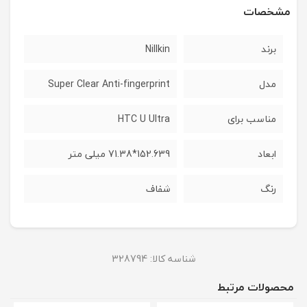
مشخصات
برند
Nillkin
مدل
Super Clear Anti-fingerprint
مناسب برای
HTC U Ultra
ابعاد
152.639*71.38 میلی متر
رنگ
شفاف
شناسه کالا:
328794
محصولات مرتبط