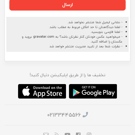
ارسال
- نشانی ایمیل شما منتشر نخواهد شد.
- لطفا دیدگاهتان تا حد امکان مربوط به مطلب باشد.
- لطفا فارسی بنویسید.
- میخواهید عکس خودتان کنار نظرتان باشد؟ به
gravatar.com
بروید و
عکستان را اضافه کنید.
- نظرات شما بعد از تایید مدیریت منتشر خواهد شد
تخفیف ها را از طریق اپلیکیشن دنبال کنید!
02133445566