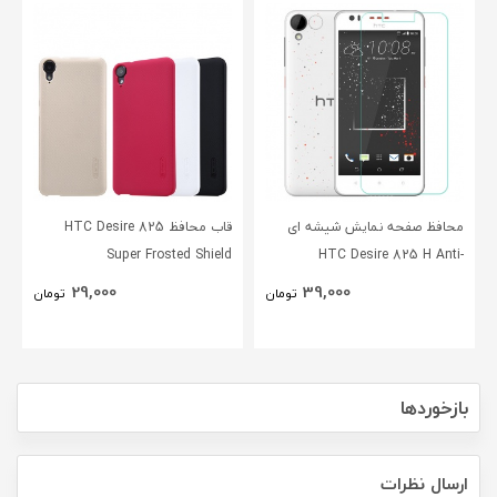
محافظ صفحه نمایش شیشه ای
قاب محافظ HTC Desire 825
Super Frosted Shield
HTC Desire 825 H Anti-
Explosion Glass
29,000
39,000
تومان
تومان
بازخوردها
ارسال نظرات