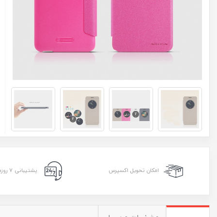
امکان تحویل اکسپرس
پشتیبانی ۷ روزه ۲۴ ساعته