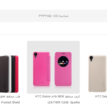
شناسه کالا
: 323255
HTC Desire 
کیف محافظ HTC Desire 825 NEW
قاب مح
Frosted Shield
LEATHER CASE- Sparkle