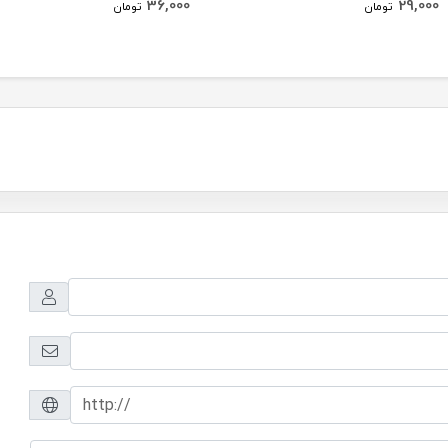
36,000
29,000
تومان
تومان