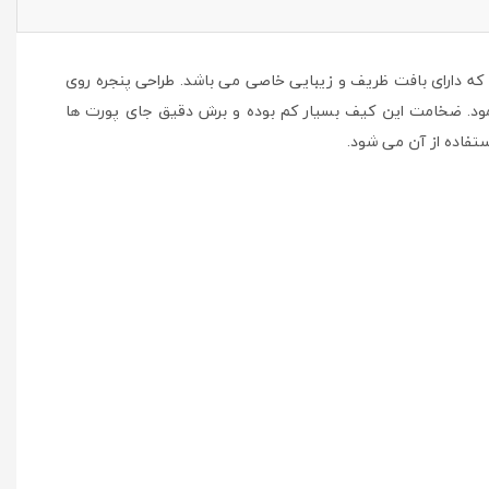
لیه الیاف و PC ساخته شده که دارای بافت ظریف و زیبایی خاصی می باشد. طراحی پنجره روی
نمود. ضخامت این کیف بسیار کم بوده و برش دقیق جای پورت ها
تفاده از آن می شود.