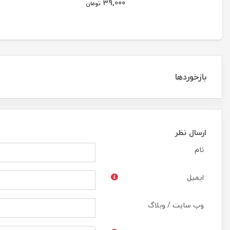
39,000
تومان
بازخوردها
ارسال نظر
نام
ایمیل
وب سایت / وبلاگ