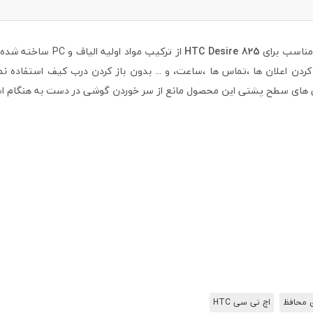
اسب برای
HTC Desire 825
از ترکیب مواد او
ردن اعلان ها ،تماس ها ،ساعت، و ... بدون باز کردن درب کیف استفاده 
تگی های سطح پشتی این محصول مانع از سر خوردن گوشی در دست به هنگام اس
 محافظ
اچ تی سی HTC