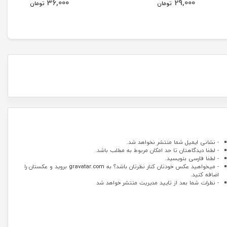
36,000
29,000
تومان
تومان
- نشانی ایمیل شما منتشر نخواهد شد.
- لطفا دیدگاهتان تا حد امکان مربوط به مطلب باشد.
- لطفا فارسی بنویسید.
- میخواهید عکس خودتان کنار نظرتان باشد؟ به
gravatar.com
بروید و عکستان را
اضافه کنید.
- نظرات شما بعد از تایید مدیریت منتشر خواهد شد