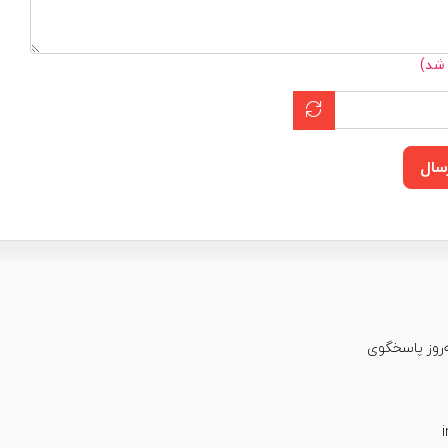
 شد)
سال
عت شبانه‌روز پاسخگوی