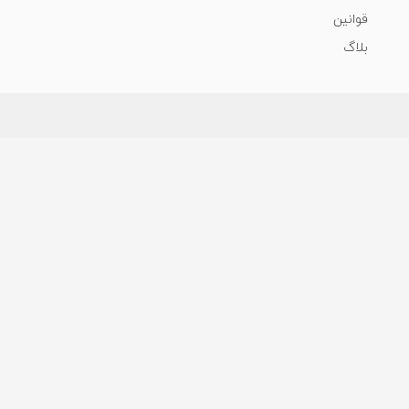
قوانین
بلاگ