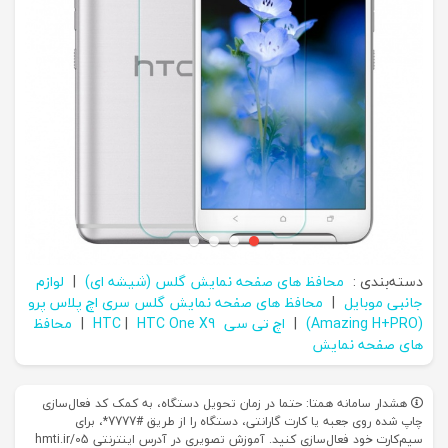
دسته‌بندی :
محافظ های صفحه نمایش گلس (شیشه ای)
|
لوازم
جانبی موبایل
|
محافظ های صفحه نمایش گلس سری اچ پلاس پرو
(Amazing H+PRO)
|
اچ تی سی HTC
HTC One X9
|
|
محافظ
های صفحه نمایش
هشدار سامانه همتا: حتما در زمان تحویل دستگاه، به کمک کد فعال‌سازی
چاپ شده روی جعبه یا کارت گارانتی، دستگاه را از طریق #7777*، برای
سیم‌کارت خود فعال‌سازی کنید. آموزش تصویری در آدرس اینترنتی hmti.ir/05