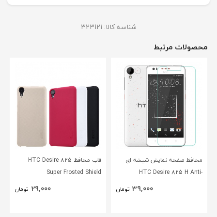
شناسه کالا:
323121
محصولات مرتبط
محافظ صفحه نمایش شیشه ای
قاب محافظ HTC Desire 825
Super Frosted Shield
HTC Desire 825 H Anti-
Explosion Glass
29,000
39,000
تومان
تومان