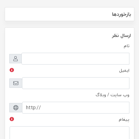
بازخوردها
ارسال نظر
نام
ایمیل
وب سایت / وبلاگ
پیغام