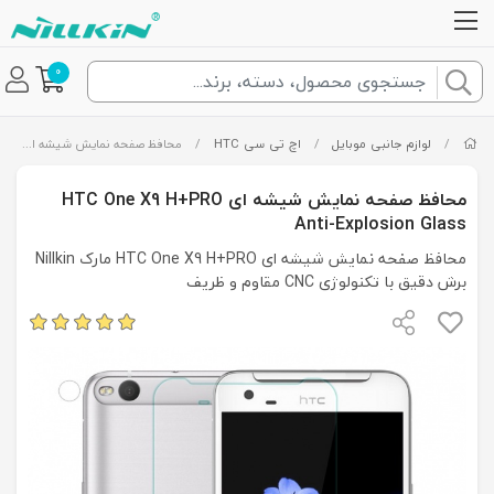
0
/
لوازم جانبی موبایل
/
اچ تی سی HTC
/
محافظ صفحه نمایش شیشه ای HTC One X9 H+PRO Anti-Explosion Glass
محافظ صفحه نمایش شیشه ای HTC One X9 H+PRO
Anti-Explosion Glass
محافظ صفحه نمایش شیشه ای HTC One X9 H+PRO مارک Nillkin
برش دقیق با تکنولوژی CNC مقاوم و ظریف