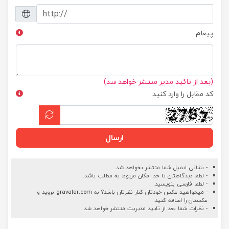
پیغام
(بعد از تائید مدیر منتشر خواهد شد)
کد مقابل را وارد کنید
ارسال
- نشانی ایمیل شما منتشر نخواهد شد.
- لطفا دیدگاهتان تا حد امکان مربوط به مطلب باشد.
- لطفا فارسی بنویسید.
- میخواهید عکس خودتان کنار نظرتان باشد؟ به
gravatar.com
بروید و
عکستان را اضافه کنید.
- نظرات شما بعد از تایید مدیریت منتشر خواهد شد