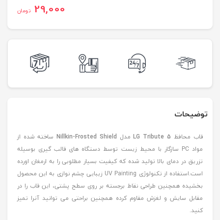
29,000
تومان
توضیحات
قاب محافظ
LG Tribute 5
مدل
Nillkin-Frosted Shield
ساخته شده از
مواد PC سازگار با محیط زیست توسط دستگاه های قالب گیری بوسیله
تزریق در دمای بالا تولید شده که کیفیت بسیار مطلوبی را به ارمغان اورده
است.استفاده از تکنولوژی UV Painting زیبایی چشم نوازی به این محصول
بخشیده همچنین طراحی نقاط برجسته بر روی سطح پشتی، این قاب را در
مقابل سایش و لغزش مقاوم کرده همچنین براحتی می توانید آنرا تمیز
کنید.