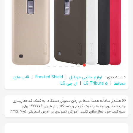
دسته‌بندی :
لوازم جانبی موبایل
|
Frosted Shield
|
قاب های
محافظ
|
LG Tribute 5
|
ال جی LG
هشدار سامانه همتا: حتما در زمان تحویل دستگاه، به کمک کد فعال‌سازی
چاپ شده روی جعبه یا کارت گارانتی، دستگاه را از طریق #7777*، برای
سیم‌کارت خود فعال‌سازی کنید. آموزش تصویری در آدرس اینترنتی hmti.ir/05