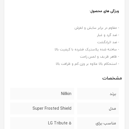
ویژگی های محصول
:
- مقاوم در برابر سایش و لغزش
- ضد گرد و غبار
- ضد اثرانگشت
- ساخته شده پلاستیک فشرده با کیفیت بالا
- ظاهر ظریف و لمس راحت
- استحکام بالا علاوه بر وزن کم و ظرافت بالا
مشخصات
برند
Nillkin
مدل
Super Frosted Shield
مناسب برای
LG Tribute 5