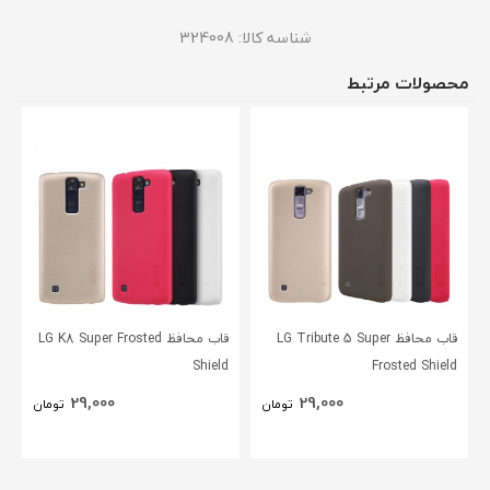
شناسه کالا:
324008
محصولات مرتبط
قاب محافظ LG Tribute 5 Super
قاب محافظ LG K8 Super Frosted
Shield
Frosted Shield
29,000
29,000
تومان
تومان