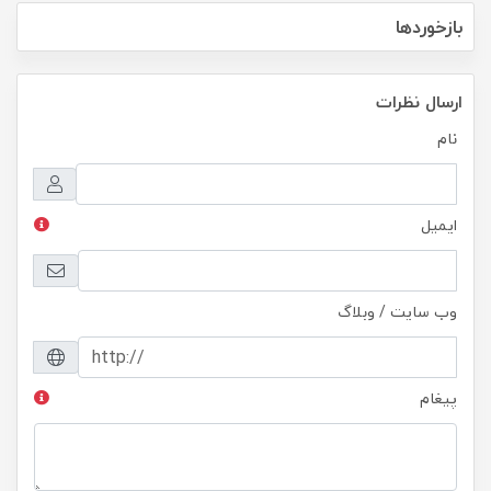
بازخوردها
ارسال نظرات
نام
ایمیل
وب سایت / وبلاگ
پیغام