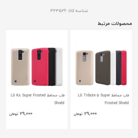
شناسه کالا:
323526
محصولات مرتبط
قاب محافظ LG Tribute 5 Super
قاب محافظ LG K8 Super Frosted
Shield
Frosted Shield
29,000
29,000
تومان
تومان