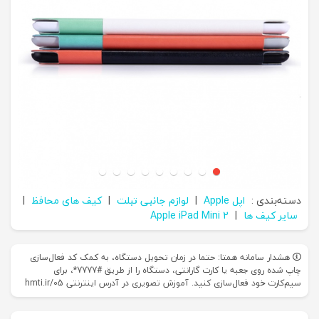
دسته‌بندی :
اپل Apple
|
لوازم جانبی تبلت
|
کیف های محافظ
|
سایر کیف ها
|
Apple iPad Mini 2
هشدار سامانه همتا: حتما در زمان تحویل دستگاه، به کمک کد فعال‌سازی
چاپ شده روی جعبه یا کارت گارانتی، دستگاه را از طریق #7777*، برای
سیم‌کارت خود فعال‌سازی کنید. آموزش تصویری در آدرس اینترنتی hmti.ir/05