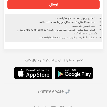
ارسال
- نشانی ایمیل شما منتشر نخواهد شد.
- لطفا دیدگاهتان تا حد امکان مربوط به مطلب باشد.
- لطفا فارسی بنویسید.
- میخواهید عکس خودتان کنار نظرتان باشد؟ به
gravatar.com
بروید و
عکستان را اضافه کنید.
- نظرات شما بعد از تایید مدیریت منتشر خواهد شد
تخفیف ها را از طریق اپلیکیشن دنبال کنید!
02133445566