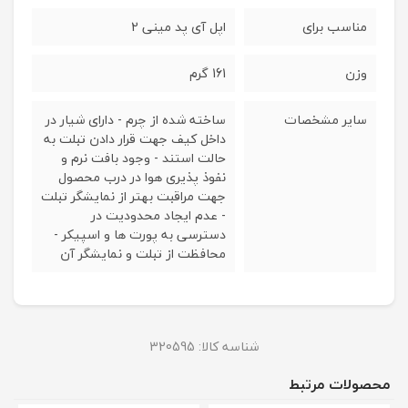
مناسب برای
اپل آی پد مینی 2
وزن
161 گرم
سایر مشخصات
ساخته شده از چرم - دارای شیار در
داخل کیف جهت قرار دادن تبلت به
حالت استند - وجود بافت نرم و
نفوذ پذیری هوا در درب محصول
جهت مراقبت بهتر از نمایشگر تبلت
- عدم ایجاد محدودیت در
دسترسی به پورت ها و اسپیکر -
محافظت از تبلت و نمایشگر آن
شناسه کالا:
320595
محصولات مرتبط