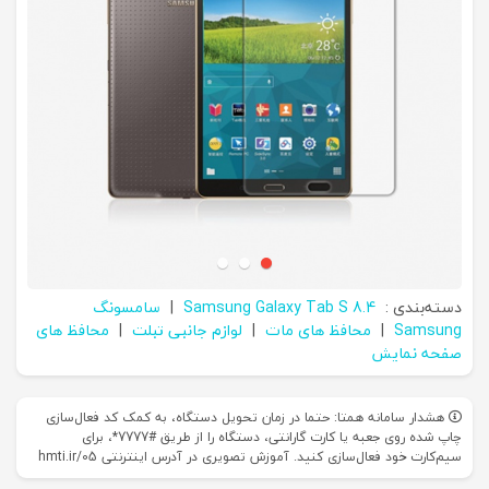
دسته‌بندی :
Samsung Galaxy Tab S 8.4
|
سامسونگ
Samsung
|
محافظ های مات
|
لوازم جانبی تبلت
|
محافظ های
صفحه نمایش
هشدار سامانه همتا: حتما در زمان تحویل دستگاه، به کمک کد فعال‌سازی
چاپ شده روی جعبه یا کارت گارانتی، دستگاه را از طریق #7777*، برای
سیم‌کارت خود فعال‌سازی کنید. آموزش تصویری در آدرس اینترنتی hmti.ir/05