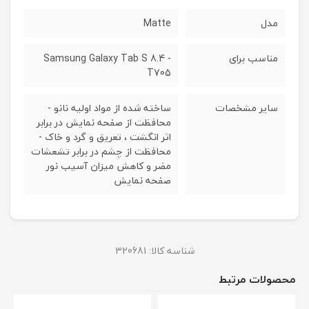
مدل
Matte
مناسب برای
Samsung Galaxy Tab S 8.4 -
T705
سایر مشخصات
ساخته شده از مواد اولیه نانو -
محافظت از صفحه نمایش در برابر
اثر انگشت ، تعریق و گرد و خاک -
محافظت از چشم در برابر تشعشات
مضر و کاهش میزان آسیب نور
صفحه نمایش
شناسه کالا:
320681
محصولات مرتبط