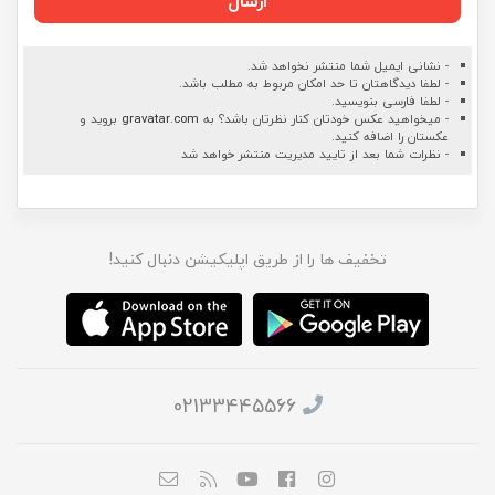
ارسال
- نشانی ایمیل شما منتشر نخواهد شد.
- لطفا دیدگاهتان تا حد امکان مربوط به مطلب باشد.
- لطفا فارسی بنویسید.
- میخواهید عکس خودتان کنار نظرتان باشد؟ به
gravatar.com
بروید و
عکستان را اضافه کنید.
- نظرات شما بعد از تایید مدیریت منتشر خواهد شد
تخفیف ها را از طریق اپلیکیشن دنبال کنید!
02133445566