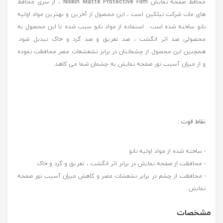
محافظ صفحه نمایش
Nillkin Matte Protective Film
، از سری محافظ
های مات شرکت نیلکین است ، این محصول از آخرین و بهترین مواد اولیه
نانو ساخته شده است . استفاده از مواد نانو سبب شده تا این محصول به
محصولی ضد اثر انگشت ، ضد تعریق و ضد گرد و خاک تبدیل شود.
همچنین این محصول از چشمانتان در برابر تشعشعات مضر محافظت نموده
و از میزان آسیب نور صفحه نمایش به چشمان شما می کاهد.
نقاط قوت :
- ساخته شده از مواد اولیه نانو
- محافظت از صفحه نمایش در برابر اثر انگشت ، تعریق و گرد و خاک
- محافظت از چشم در برابر تشعشات مضر و کاهش میزان آسیب نور صفحه
نمایش
مشخصات