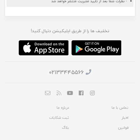
- نظرات شما بعد از تایید مدیریت منتشر خواهد شد
تخفیف ها را از طریق اپلیکیشن دنبال کنید!
02133445566
تماس با ما
درباره ما
اخبار
ثبت شکایات
قوانین
بلاگ