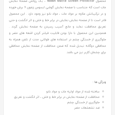
محصول
Nillkin Matte Screen Protector
، یک روکش صفحه نمایش
مات است که متناسب با صفحه نمایش گوشی ایسوس زنفون 6 برش خورده
و در ترکیباتش علاوه بر مواد مات ، مواد نانو نیز وجود دارد . این محصول
قادر است تا از صفحه نمایش نمایش در برابر خط و خش و اثر انگشت و حتی
تعریق محافظت نماید و مانع آسیب رسیدن به صفحه نمایش گردد .
همچنین این محصول با دارا بودن قابلیت فیلتر کردن اشعه های مضر و
جلوگیری از خستگی چشم در استفاده های طولانی مدت از تلفن همراه به
محافظی دوگانه تبدیل شده که ضمن محافظت از صفحه نمایش محافظی
برای چشمان کاربر نیز می باشد.
ویژگی ها :
ساخته شده از مواد اولیه مات و مواد نانو
محافظت از صفحه نمایش در برابر خط و خش ، اثر انگشت و تعریق
جلوگیری از خستگی چشم
ضد تشعشعات مضر