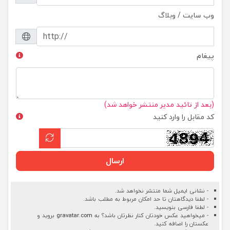
وب سایت / وبلاگ
پیغام
(بعد از تائید مدیر منتشر خواهد شد)
کد مقابل را وارد کنید
ارسال
- نشانی ایمیل شما منتشر نخواهد شد.
- لطفا دیدگاهتان تا حد امکان مربوط به مطلب باشد.
- لطفا فارسی بنویسید.
- میخواهید عکس خودتان کنار نظرتان باشد؟ به
gravatar.com
بروید و
عکستان را اضافه کنید.