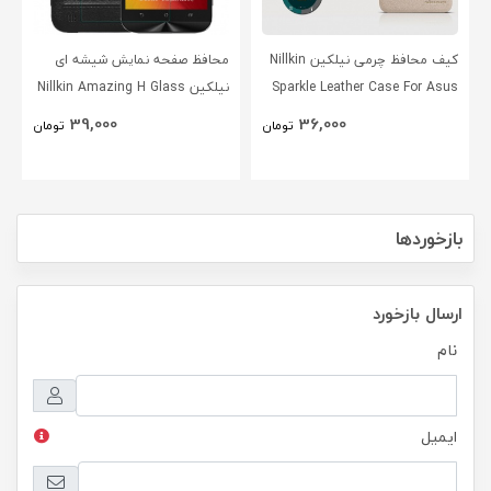
کیف محافظ چرمی نیلکین Nillkin
محافظ صفحه نمایش شیشه ای
Sparkle Leather Case For Asus
نیلکین Nillkin Amazing H Glass
Screen Protector For Asus
Zenfone Go ZC500TG
39,000
36,000
تومان
تومان
Zenfone Zoom ZX551ML
بازخوردها
ارسال بازخورد
نام
ایمیل