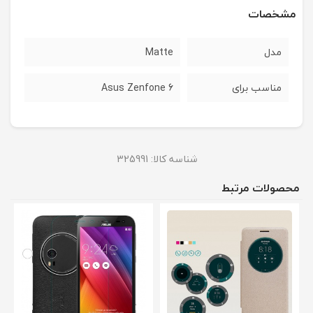
مشخصات
مدل
Matte
مناسب برای
Asus Zenfone 6
شناسه کالا:
325991
محصولات مرتبط