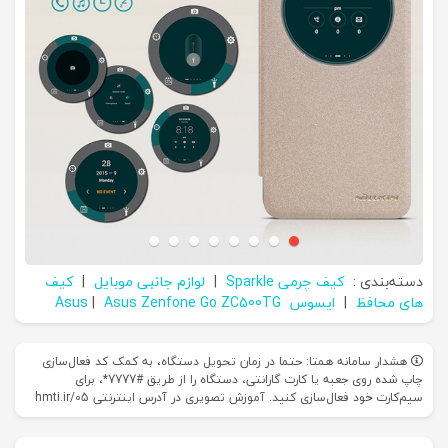
دسته‌بندی :
کیف چرمی Sparkle
|
لوازم جانبی موبایل
|
کیف
های محافظ
|
ایسوس Asus
Asus Zenfone Go ZC500TG
|
هشدار سامانه همتا: حتما در زمان تحویل دستگاه، به کمک کد فعال‌سازی
چاپ شده روی جعبه یا کارت گارانتی، دستگاه را از طریق #7777*، برای
سیم‌کارت خود فعال‌سازی کنید. آموزش تصویری در آدرس اینترنتی hmti.ir/05