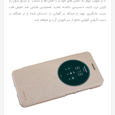
تا در صورت لزوم به تماس های خود و یا اعلان ها و ساعت و تاریخ بدون باز
کردن درب کیف دسترسی داشته باشید. همچنین طراحی ضد لغزش قاب
سبب جایگیری بهتر و محکم تر گوشی در دستتان شده و در هنگام در
دست گرفتن گوشی مانع از سر خوردن آن نیز خواهد شد.