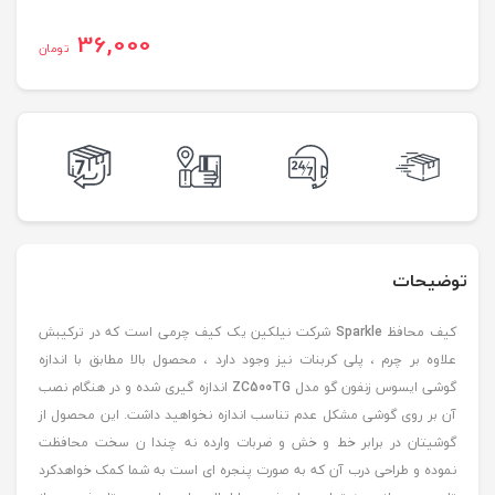
36,000
تومان
توضیحات
کیف محافظ
Sparkle
شرکت نیلکین یک کیف چرمی است که در ترکیبش
علاوه بر چرم ، پلی کربنات نیز وجود دارد ، محصول بالا مطابق با اندازه
گوشی ایسوس زنفون گو مدل
ZC500TG
اندازه گیری شده و در هنگام نصب
آن بر روی گوشی مشکل عدم تناسب اندازه نخواهید داشت. این محصول از
گوشیتان در برابر خط و خش و ضربات وارده نه چندا ن سخت محافظت
نموده و طراحی درب آن که به صورت پنجره ای است به شما کمک خواهدکرد