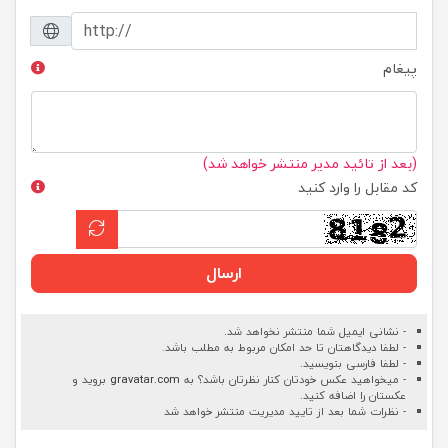
پیغام
(بعد از تائید مدیر منتشر خواهد شد)
کد مقابل را وارد کنید
ارسال
- نشانی ایمیل شما منتشر نخواهد شد.
- لطفا دیدگاهتان تا حد امکان مربوط به مطلب باشد.
- لطفا فارسی بنویسید.
- میخواهید عکس خودتان کنار نظرتان باشد؟ به
gravatar.com
بروید و
عکستان را اضافه کنید.
- نظرات شما بعد از تایید مدیریت منتشر خواهد شد