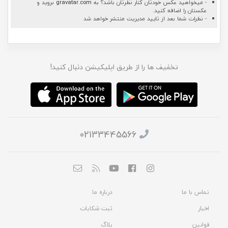
- میخواهید عکس خودتان کنار نظرتان باشد؟ به
gravatar.com
بروید و
عکستان را اضافه کنید.
- نظرات شما بعد از تایید مدیریت منتشر خواهد شد
تخفیف ها را از طریق اپلیکیشن دنبال کنید!
02133445566
تماس با ما
درباره ما
اخبار
ثبت شکایات
قوانین
بلاگ