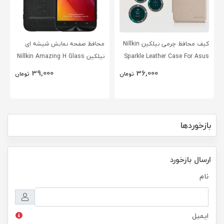
کیف محافظ چرمی نیلکین Nillkin
محافظ صفحه نمایش شیشه ای
Sparkle Leather Case For Asus
نیلکین Nillkin Amazing H Glass
Screen Protector For Asus
Zenfone Go ZC500TG
39,000
36,000
تومان
تومان
Zenfone Zoom ZX551ML
بازخوردها
ارسال بازخورد
نام
ایمیل