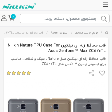
0
/
لوازم جانبی موبایل
/
ایسوس Asus
/
قاب محافظ ژله ای نیلکین Nillkin Nature TPU Case For Asus Zenfone 3 Max ZC520TL
قاب محافظ ژله ای نیلکین Nillkin Nature TPU Case For
Asus Zenfone 3 Max ZC520TL
قاب محافظ ژله ای نیلکین مدل Nature ، سبک و شفاف ، مناسب
برای ایسوس زنفون 3 مکس مدل ZC520TL