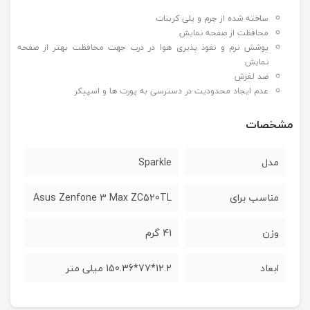
ساخته شده از چرم و پلی کربنات
محافظت از صفحه نمایش
پوشش نرم و نفوذ پذیری هوا در درب جهت محافظت بهتر از صفحه
نمایش
ضد لغزش
عدم ایجاد محدودیت در دسترسی به پورت ها و اسپیکر
مشخصات
مدل
Sparkle
مناسب برای
Asus Zenfone 3 Max ZC520TL
وزن
41 گرم
ابعاد
12.2*77*150.36 میلی متر