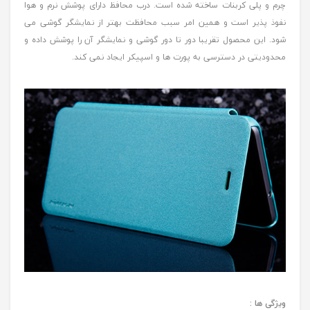
چرم و پلی کربنات ساخته شده است. درب محافظ دارای پوشش نرم و هوا
نفوذ پذیر است و همین امر سبب محافظت بهتر از نمایشگر گوشی می
شود. این محصول تقریبا دور تا دور گوشی و نمایشگر آن را پوشش داده و
محدودیتی در دسترسی به پورت ها و اسپیکر ایجاد نمی کند.
ویژگی ها :