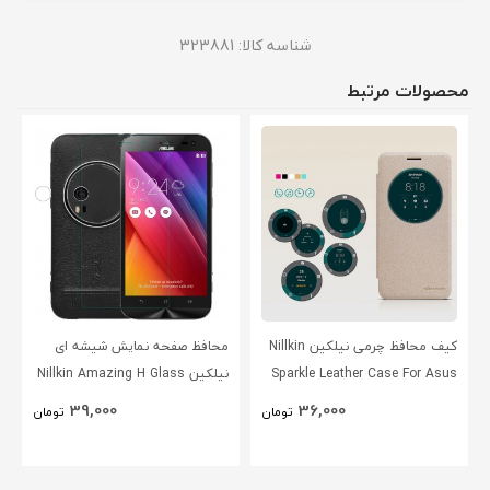
شناسه کالا:
323881
محصولات مرتبط
کیف محافظ چرمی نیلکین Nillkin
محافظ صفحه نمایش شیشه ای
Sparkle Leather Case For Asus
نیلکین Nillkin Amazing H Glass
Screen Protector For Asus
Zenfone Go ZC500TG
39,000
36,000
تومان
تومان
Zenfone Zoom ZX551ML