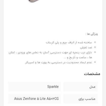
ویژگی ها :
ساخته شده از الیاف چرم و پلی کربنات
ضد لغزش
دارای درب پنجره ای جهت دسترسی آسان به تماس های ورودی ، اعلان
ها ، ساعت و تاریخ و ...
عدم ایجاد محدودیت در دسترسی به پورت ها و اسپیکر
مشخصات
مدل
Sparkle
مناسب برای
Asus Zenfone 5 Lite A502CG