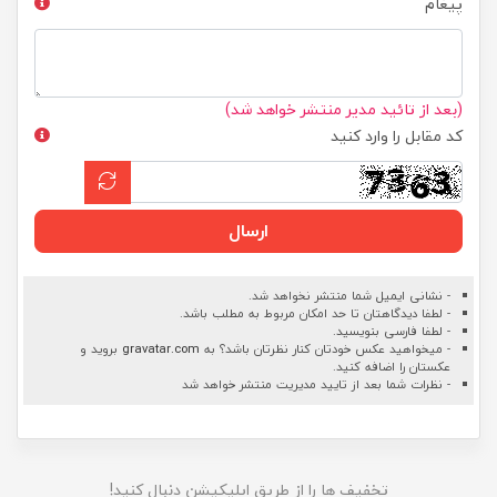
پیغام
(بعد از تائید مدیر منتشر خواهد شد)
کد مقابل را وارد کنید
ارسال
- نشانی ایمیل شما منتشر نخواهد شد.
- لطفا دیدگاهتان تا حد امکان مربوط به مطلب باشد.
- لطفا فارسی بنویسید.
- میخواهید عکس خودتان کنار نظرتان باشد؟ به
gravatar.com
بروید و
عکستان را اضافه کنید.
- نظرات شما بعد از تایید مدیریت منتشر خواهد شد
تخفیف ها را از طریق اپلیکیشن دنبال کنید!