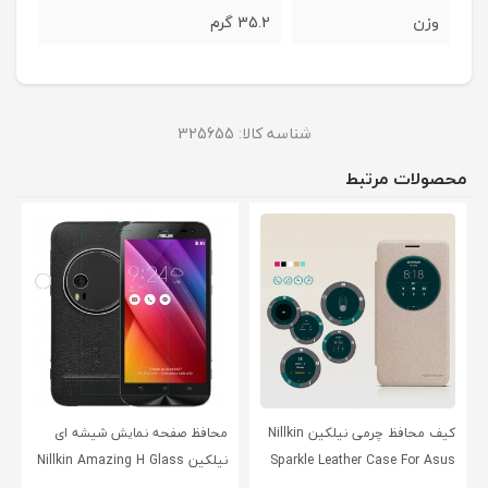
وزن
35.2 گرم
شناسه کالا:
325655
محصولات مرتبط
کیف محافظ چرمی نیلکین Nillkin
محافظ صفحه نمایش شیشه ای
Sparkle Leather Case For Asus
نیلکین Nillkin Amazing H Glass
Screen Protector For Asus
Zenfone Go ZC500TG