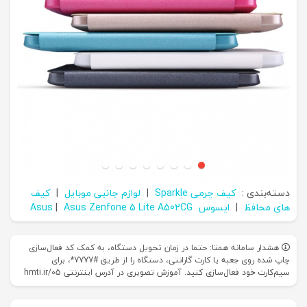
دسته‌بندی :
کیف چرمی Sparkle
|
لوازم جانبی موبایل
|
کیف
های محافظ
|
ایسوس Asus
Asus Zenfone 5 Lite A502CG
|
هشدار سامانه همتا: حتما در زمان تحویل دستگاه، به کمک کد فعال‌سازی
چاپ شده روی جعبه یا کارت گارانتی، دستگاه را از طریق #7777*، برای
سیم‌کارت خود فعال‌سازی کنید. آموزش تصویری در آدرس اینترنتی hmti.ir/05