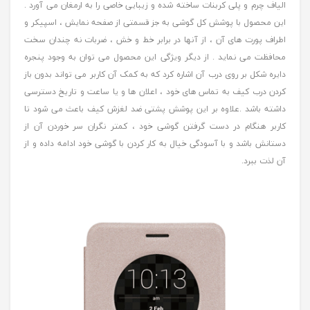
الیاف چرم و پلی کربنات ساخته شده و زیبایی خاصی را به ارمغان می آورد .
این محصول با پوشش کل گوشی به جز قسمتی از صفحه نمایش ، اسپیکر و
اطراف پورت های آن ، از آنها در برابر خط و خش ، ضربات نه چندان سخت
محافظت می نماید . از دیگر ویژگی این محصول می توان به وجود پنجره
دایره شکل بر روی درب آن اشاره کرد که به کمک آن کاربر می تواند بدون باز
کردن درب کیف به تماس های خود ، اعلان ها و یا ساعت و تاریخ دسترسی
داشته باشد .علاوه بر این پوشش پشتی ضد لغزش کیف باعث می شود تا
کاربر هنگام در دست گرفتن گوشی خود ، کمتر نگران سر خوردن آن از
دستانش باشد و با آسودگی خیال به کار کردن با گوشی خود ادامه داده و از
آن لذت ببرد.