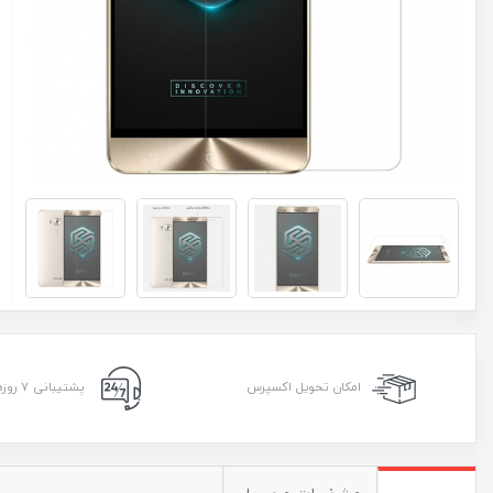
امکان تحویل اکسپرس
پشتیبانی ۷ روزه ۲۴ ساعته