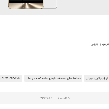
عریق و چربی
لوازم جانبی موبایل
محافظ های صفحه نمایش ساده شفاف و مات
Deluxe ZS570KL
شناسه کالا
: 323754