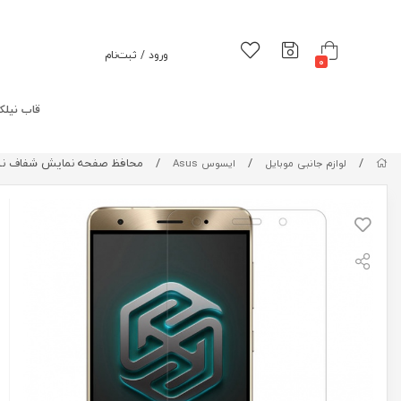
ورود / ثبت‌نام
0
قاب نیلک
/
/
/
محافظ صفحه نمایش شفاف نیلیکن ar Screen Protector For Asus Zenfone 3 Deluxe ZS570KL
لوازم جانبی موبایل
ایسوس Asus