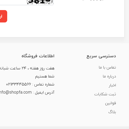
ار
دسترسی سریع
اطلاعات فروشگاه
تماس با ما
هفت روز هفته ، ۲۴ سا
درباره ما
شما هستیم
شماره تماس : 02133445566
اخبار
آدرس ایمیل : info@shopfa.com
ثبت شکایات
قوانین
بلاگ