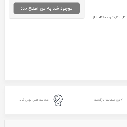
موجود شد به من اطلاع بده
رت گارانتی، دستگاه را از
۷ روز ضمانت بازگشت
ضمانت اصل بودن کالا