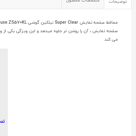
مشخصات محصول
توضیحات
محافظ صفحه نمایش
Super Clear
نیلکین گوشی
luxe ZS570KL
صفحه نمایش ، آن را روشن تر جلوه میدهد و این ویژگی یکی از
می کند.