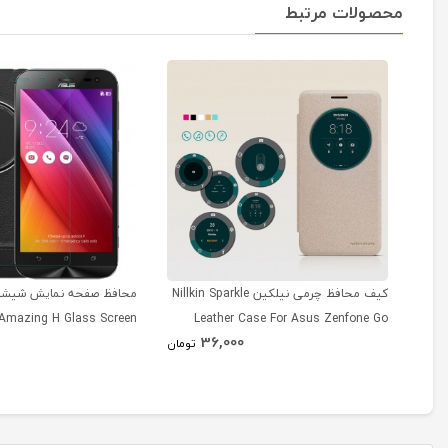
محصولات مرتبط
کیف محافظ چرمی نیلکین Nillkin Sparkle
محافظ صفحه نمایش شیشه 
n Amazing H Glass Screen
Leather Case For Asus Zenfone Go
36,000
r For Asus Zenfone Zoom
ZC500TG
تومان
ZX551ML