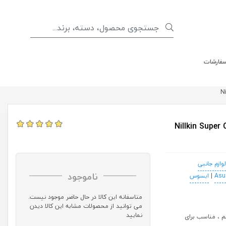
سفارشات
Nillkin Super Clear Scr
لوازم جانبی
ناموجود
Asu
|
ایسوس
متاسفانه این کالا در حال حاضر موجود نیست.
می توانید از محصولات مشابه این کالا دیدن
نمایید
ری از خستگی چشم ، مناسب برای