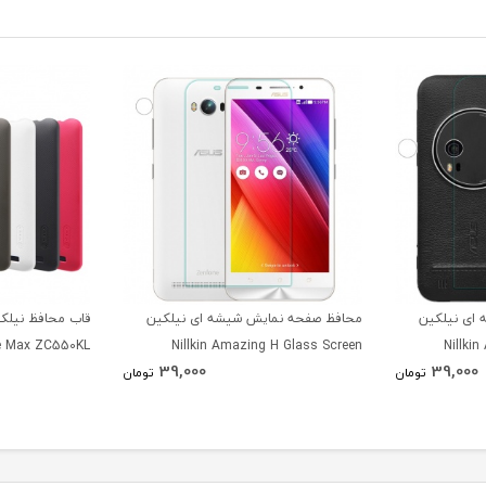
ای نیلکین
محافظ صفحه نمایش شیشه ای نیلکین
ne Max ZC550KL
Nillkin Amazing H Glass Screen
Nillki
39,000
39,000
Protector For Asus Zenfone Max
Protecto
تومان
تومان
ZC550KL