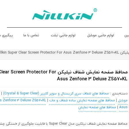
ین
لوازم جانبی موبایل
لوازم جانبی تبلت
تماس با ما
پیگیری 
Nillkin Super Cle
محافظ صفحه نمایش شفاف نیلیکن een Protector For
Asus Zenfone 3 Deluxe ZS570KL
دسته‌بندی :
محافظ های شفاف سری کریستال و سوپر کلییر (Crystal & Super Clear)
|
موبایل
|
محافظ های صفحه نمایش ساده شفاف و مات
|
s Zenfone 3 Deluxe ZS570KL
Asus
|
محافظ های صفحه نمایش
محافظ صفحه نمایش شفاف نیلکین مدل Super Clear با قابلیت جلوگی