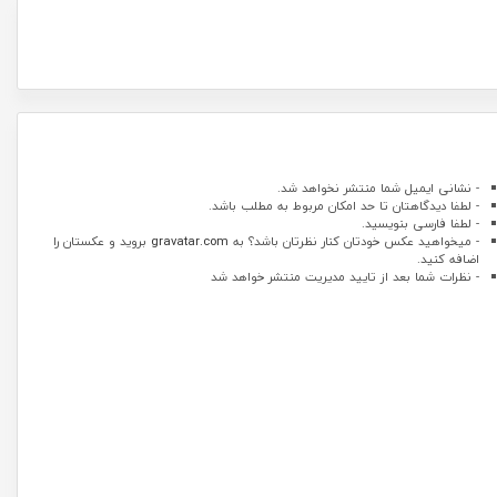
- نشانی ایمیل شما منتشر نخواهد شد.
- لطفا دیدگاهتان تا حد امکان مربوط به مطلب باشد.
- لطفا فارسی بنویسید.
- میخواهید عکس خودتان کنار نظرتان باشد؟ به
gravatar.com
بروید و عکستان را
اضافه کنید.
- نظرات شما بعد از تایید مدیریت منتشر خواهد شد