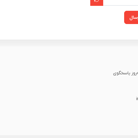
سال
عت شبانه‌روز پاسخگوی