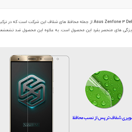
Asus Zenfone 3 De
از جمله محافظ های شفاف این شرکت است که در ترکیب
 ویژگی های منحصر بفرد این محصول است. به علاوه این محصول ضد تشعشعا