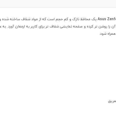
Asus Zen
یک محافظ نازک و کم حجم است که از مواد شفاف ساخته شده و م
را روشن تر کرده و صفحه نمایشی شفاف تر برای کاربر به ارمغان آورد. به ع
همراه شود.
عریق