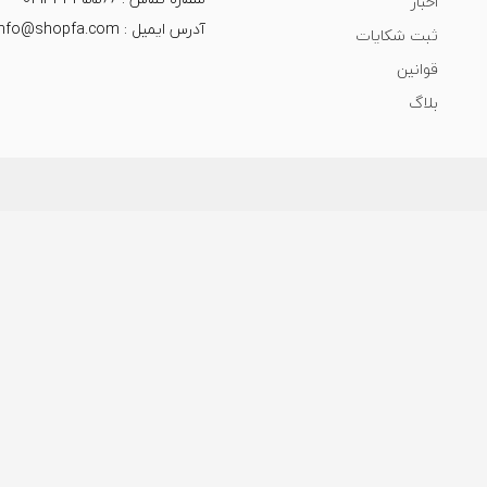
اخبار
آدرس ایمیل : info@shopfa.com
ثبت شکایات
قوانین
بلاگ