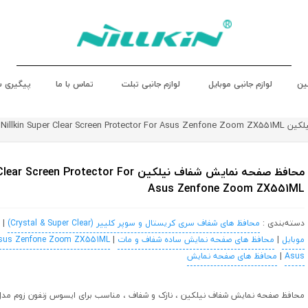
ین
لوازم جانبی موبایل
لوازم جانبی تبلت
تماس با ما
پیگیری 
Nillkin Super Cl
محافظ صفحه نمایش شفاف نیلکین een Protector For
Asus Zenfone Zoom ZX551ML
دسته‌بندی :
محافظ های شفاف سری کریستال و سوپر کلییر (Crystal & Super Clear)
|
موبایل
|
محافظ های صفحه نمایش ساده شفاف و مات
|
sus Zenfone Zoom ZX551ML
Asus
|
محافظ های صفحه نمایش
محافظ صفحه نمایش شفاف نیلکین ، نازک و شفاف ، مناسب برای ایسوس زنفون زوم مدل X551ML