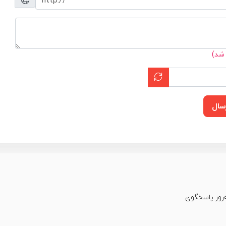
 شد)
سال
عت شبانه‌روز پاسخگوی