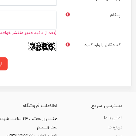
پیغام
(بعد از تائید مدیر منتشر خواهد
کد مقابل را وارد کنید
ار
دسترسی سریع
اطلاعات فروشگاه
تماس با ما
هفت روز هفته ، ۲۴ سا
درباره ما
شما هستیم
شماره تماس : 02133445566