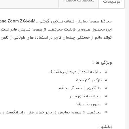
مشخصات محصول
توضیحات
محافظ صفحه نمایش شفاف نیلکین گوشی
fone Zoom ZX551ML
این محصول علاوه بر قابلیت محافظت از صفحه نمایش قادر است آن 
تواند مانع از خستگی چشمان کاربر در استفاده های طولانی از تلفن 
ویژگی ها :
ساخته شده از مواد اولیه شفاف
نازک و کم حجم
جلوگیری از خستگی چشم
ضد اشعه های مضر
مقرون به صرفه
محافظت از صفحه نمایش در برابر خط و خش ، اثر انگشت و ت
بخشها :