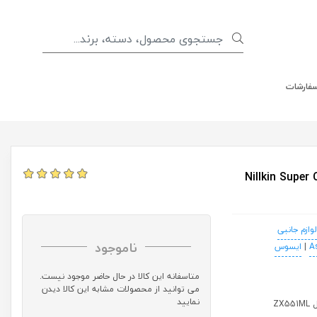
سفارشات
Nillkin Super Clear Scr
لوازم جانبی
ناموجود
A
|
ایسوس
متاسفانه این کالا در حال حاضر موجود نیست.
می توانید از محصولات مشابه این کالا دیدن
نمایید
Z