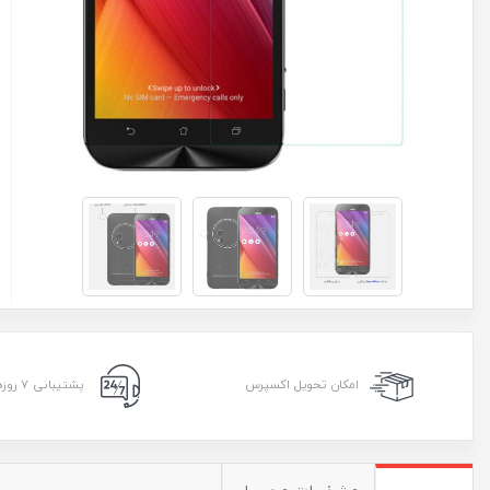
امکان تحویل اکسپرس
پشتیبانی ۷ روزه ۲۴ ساعته