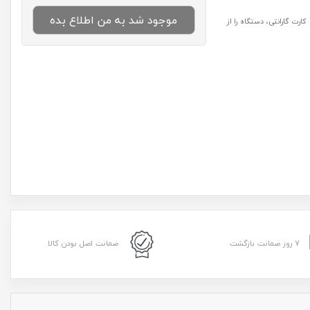
موجود شد به من اطلاع بده
رت گارانتی، دستگاه را از
۷ روز ضمانت بازگشت
ضمانت اصل بودن کالا