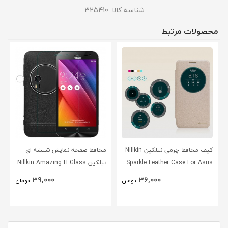
شناسه کالا:
325410
محصولات مرتبط
کیف محافظ چرمی نیلکین Nillkin
محافظ صفحه نمایش شیشه ای
Sparkle Leather Case For Asus
نیلکین Nillkin Amazing H Glass
Screen Protector For Asus
Zenfone Go ZC500TG
39,000
36,000
تومان
تومان
Zenfone Zoom ZX551ML