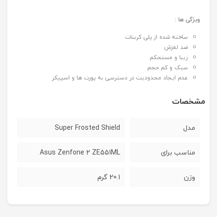
ویژگی ها :
ساخته شده از پلی کربنات
ضد لغزش
زیبا و مستحکم
سبک و کم حجم
عدم ایجاد محدودیت در دسترسی به پورت ها و اسپیکر
مشخصات
مدل
Super Frosted Shield
مناسب برای
Asus Zenfone 2 ZE551ML
وزن
20.1 گرم