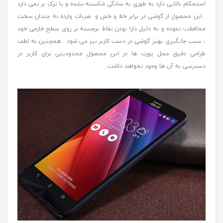
استحکام بالایی دارد به طوری به سادگی شکسته نشده و یا ترک بر نمی دارد
. این محصول از گوشی در برابر خط و خش و ضربات وارده نه چندان سخت
محافظت نموده و به دلیل دارا بودن نقاط برجسته بر روی سطح خارجی خود
، سبب جایگیری بهتر گوشی در دست کاربر نیز می شود . همچنین به لطف
طراحی دقیق محل پورت ها در این محصول محدودیتی برای کاربر در
دسترسی به آن ها وجود نخواهد داشت .