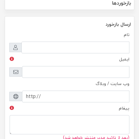
بازخوردها
ارسال بازخورد
نام
ایمیل
وب سایت / وبلاگ
پیغام
(بعد از تائید مدیر منتشر خواهد شد)