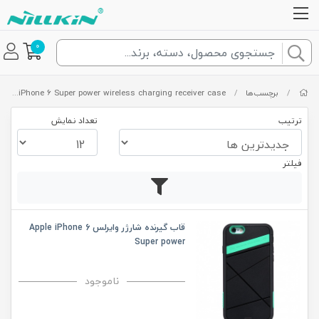
0
/
برچسب‌ها
/
Apple iPhone 6 Super power wireless charging receiver case
ترتیب
تعداد نمایش
فیلتر
قاب گیرنده شارژر وایرلس Apple iPhone 6
Super power
ناموجود