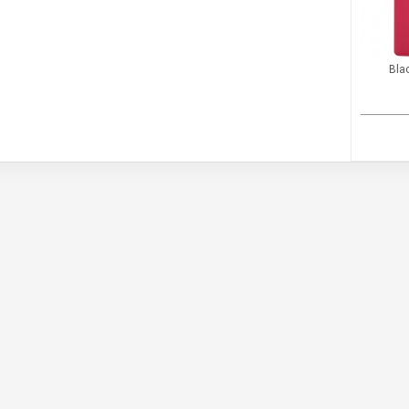
Black