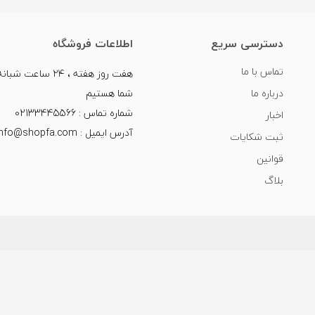
دسترسی سریع
اطلاعات فروشگاه
تماس با ما
هفت روز هفته ، ۲۴ سا
درباره ما
شما هستیم
شماره تماس : 02133445566
اخبار
آدرس ایمیل : info@shopfa.com
ثبت شکایات
قوانین
بلاگ