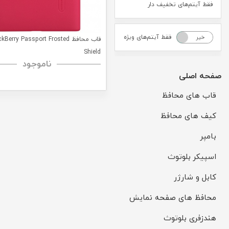
فقط آیتم‌های تخفیف دار
فقط آیتم‌های ویژه
خیر
بله
قاب محافظ Berry Passport Frosted
Shield
ناموجود
صفحه اصلی
قاب های محافظ
کیف های محافظ
بامپر
اسپیکر بلوتوث
کابل و شارژر
محافظ های صفحه نمایش
هندزفری بلوتوث