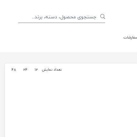
سفارشات
تعداد نمایش
48
24
12