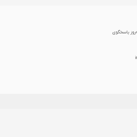
عت شبانه‌روز پاسخگوی