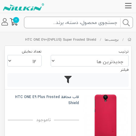
0
/
برچسب‌ها
/
HTC ONE E9+(E9PLUS) Super Frosted Shield
ترتیب
تعداد نمایش
فیلتر
قاب محافظ HTC ONE E9 Plus Frosted
Shield
ناموجود